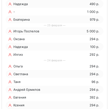
Надежда
490 р.
-
1 000 р.
Екатерина
979 р.
— 25 февраля —
Игорь Поспелов
5 000 р.
Оксана
294 р.
Надежда
100 р.
Илгиз
292 р.
— 24 февраля —
Ольга
294 р.
Светлана
294 р.
Таня
96 р.
Андрей Ермилов
294 р.
Евгения
392 р.
Ксения
294 р.