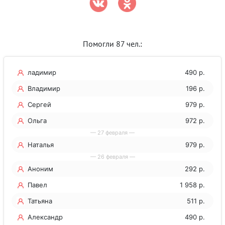
Помогли 87 чел.:
ладимир
490 р.
Владимир
196 р.
Сергей
979 р.
Ольга
972 р.
— 27 февраля —
Наталья
979 р.
— 26 февраля —
Аноним
292 р.
Павел
1 958 р.
Татьяна
511 р.
Александр
490 р.