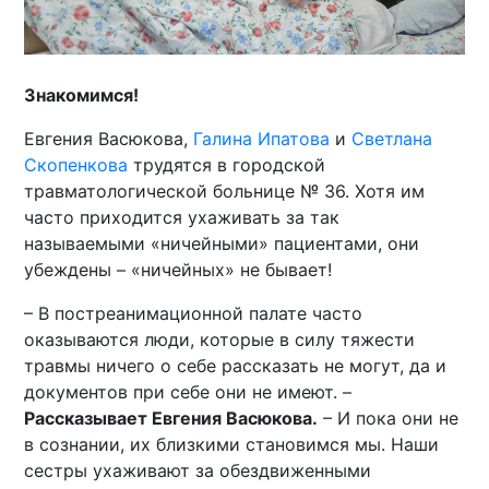
Знакомимся!
Евгения Васюкова,
Галина Ипатова
и
Светлана
Скопенкова
трудятся в городской
травматологической больнице № 36. Хотя им
часто приходится ухаживать за так
называемыми «ничейными» пациентами, они
убеждены – «ничейных» не бывает!
– В постреанимационной палате часто
оказываются люди, которые в силу тяжести
травмы ничего о себе рассказать не могут, да и
документов при себе они не имеют. –
Рассказывает Евгения Васюкова.
– И пока они не
в сознании, их близкими становимся мы. Наши
сестры ухаживают за обездвиженными