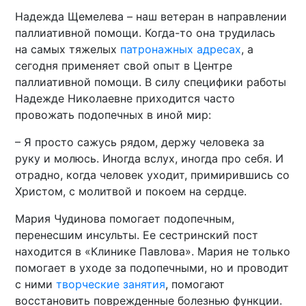
Надежда Щемелева – наш ветеран в направлении
паллиативной помощи. Когда-то она трудилась
на самых тяжелых
патронажных адресах
, а
сегодня применяет свой опыт в Центре
паллиативной помощи. В силу специфики работы
Надежде Николаевне приходится часто
провожать подопечных в иной мир:
– Я просто сажусь рядом, держу человека за
руку и молюсь. Иногда вслух, иногда про себя. И
отрадно, когда человек уходит, примирившись со
Христом, с молитвой и покоем на сердце.
Мария Чудинова помогает подопечным,
перенесшим инсульты. Ее сестринский пост
находится в «Клинике Павлова». Мария не только
помогает в уходе за подопечными, но и проводит
с ними
творческие занятия
, помогают
восстановить поврежденные болезнью функции.