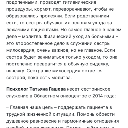
подопечными, проводят гигиенические
процедуры, кормят, переворачивают, чтобы не
образовались пролежни. Если родственники
есть, то сестры обучают их основам ухода за
лежачими пациентами. Но самое главное в нашем
деле – молитва. Физический уход за больными –
это второстепенное дело в служении сестры
милосердия, очень важное, но не главное. Если
сестра будет заниматься только уходом, то она
постепенно превратится в обычную сиделку,
нянечку. Сестра же милосердия остается
сестрой, пока есть молитва.
Психолог Татьяна Гашева
несет сестринское
служение в Областном онкоцентре с 2014 года:
– Главная наша цель – поддержать пациента в
трудной жизненной ситуации. Помочь обрести
душевное равновесие и гармоничные отношения
с собой и окружающими. Помочь найти путь к