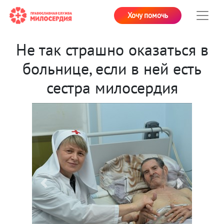
Хочу помочь
Не так страшно оказаться в
больнице, если в ней есть
сестра милосердия
Previous
Next