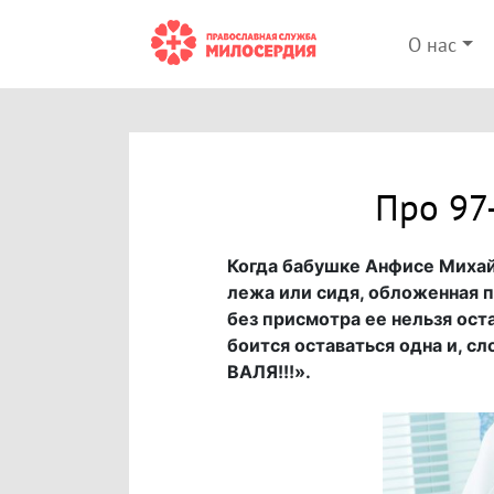
О нас
Про 97
Когда бабушке Анфисе Михайл
лежа или сидя, обложенная п
без присмотра ее нельзя оста
боится оставаться одна и, сл
ВАЛЯ!!!».