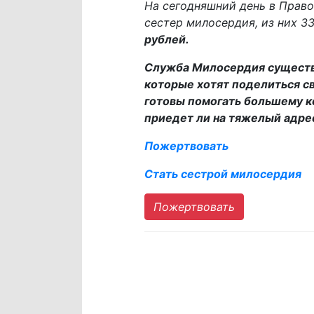
На сегодняшний день в Прав
сестер милосердия, из них 3
рублей.
Служба Милосердия существу
которые хотят поделиться св
готовы помогать большему к
приедет ли на тяжелый адре
Пожертвовать
Стать сестрой милосердия
Пожертвовать