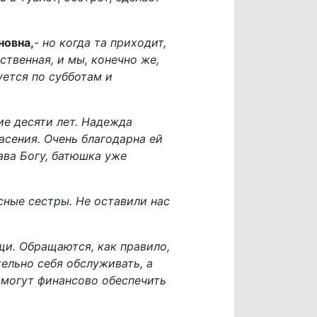
новна,
- но когда та приходит,
ственная, и мы, конечно же,
вуется по субботам и
ие десяти лет. Надежда
асения. Очень благодарна ей
ава Богу, батюшка уже
сные сестры. Не оставили нас
и. Обращаются, как правило,
ельно себя обслуживать, а
 могут финансово обеспечить