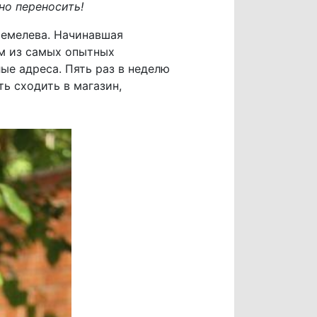
но переносить!
Щемелева. Начинавшая
им из самых опытных
ые адреса. Пять раз в неделю
ь сходить в магазин,