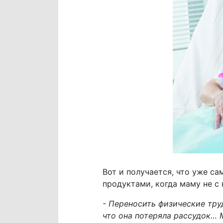
Вот и получается, что уже с
продуктами, когда маму не с 
- Переносить физические тру
что она потеряла рассудок… М