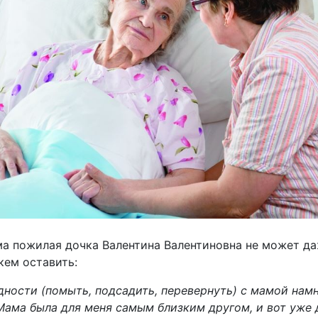
ама пожилая дочка Валентина Валентиновна не может да
кем оставить:
дности (помыть, подсадить, перевернуть) с мамой намн
ама была для меня самым близким другом, и вот уже дв