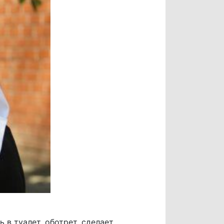
в туалет, оботрет, сделает