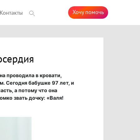
Хочу помочь
Контакты
осердия
на проводила в кровати,
м. Сегодня бабушке 97 лет, и
асть, а потому что она
омко звать дочку: «Валя!