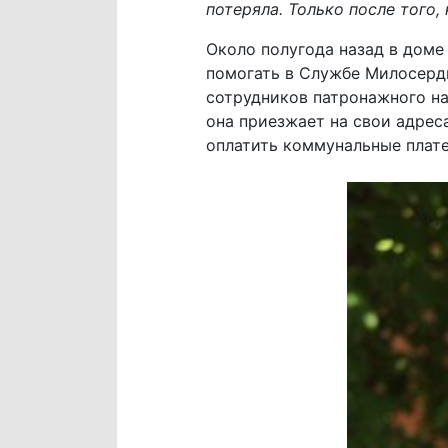
потеряла. Только после того,
Около полугода назад в дом
помогать в Службе Милосерди
сотрудников патронажного на
она приезжает на свои адреса
оплатить коммунальные плате