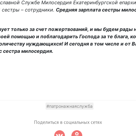
ославной Службе Милосердия Екатеринбургской епархи
3 сестры – сотрудники.
Средняя зарплата сестры милос
ет только за счет пожертвований, и мы будем рады 
оей помощью и поблагодарить Господа за те блага, к
оличеству нуждающихся! И сегодня в том числе и от 
с сестра милосердия.
#патронажнаяслужба
Поделиться в социальных сетях