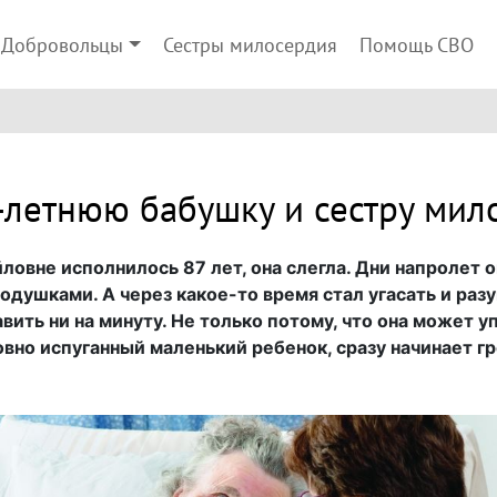
Добровольцы
Сестры милосердия
Помощь СВО
-летнюю бабушку и сестру мил
овне исполнилось 87 лет, она слегла. Дни напролет о
одушками. А через какое-то время стал угасать и разу
вить ни на минуту. Не только потому, что она может уп
овно испуганный маленький ребенок, сразу начинает гр