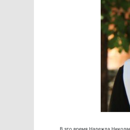
В это время Надежда Николае