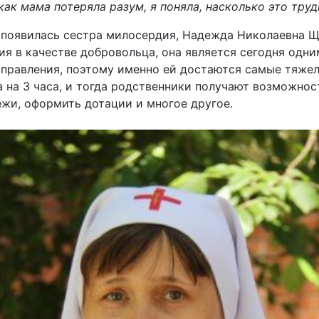
 как мама потеряла разум, я поняла, насколько это труд
е появилась сестра милосердия, Надежда Николаевна 
я в качестве добровольца, она является сегодня одн
правления, поэтому именно ей достаются самые тяжел
 на 3 часа, и тогда родственники получают возможност
жи, оформить дотации и многое другое.