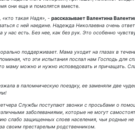
емя они еще и помолятся вместе.
 «кто такая Надя»,
-
рассказывает Валентина Валенти
ваться с ней наедине. Надежда Николаевна очень ответ
 у нас есть. Без нее, как без рук. Это особенно чувст
морально поддерживает. Мама уходит на глазах в течен
поминая, что эти испытания послал нам Господь для сп
 что маму можно и нужно исповедовать и причащать. Сл
зжала в паломническую поездку, ее заменяли две чуде
ли!
етчера Службы поступают звонки с просьбами о помощ
зличными заболеваниями, которые не могут самостоят
орию слабо защищенных слоев населения, чьи родные не
за своим престарелым родственником.