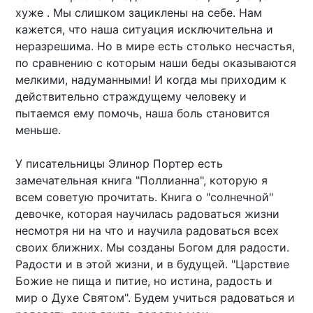
хуже . Мы слишком зациклены на себе. Нам
кажется, что наша ситуация исключительна и
неразрешима. Но в мире есть столько несчастья,
по сравнению с которым наши беды оказываются
мелкими, надуманными! И когда мы приходим к
действительно страждущему человеку и
пытаемся ему помочь, наша боль становится
меньше.
У писательницы Элинор Портер есть
замечательная книга "Поллианна", которую я
всем советую прочитать. Книга о "солнечной"
девочке, которая научилась радоваться жизни
несмотря ни на что и научила радоваться всех
своих ближних. Мы созданы Богом для радости.
Радости и в этой жизни, и в будущей. "Царствие
Божие не пища и питие, но истина, радость и
мир о Духе Святом". Будем учиться радоваться и