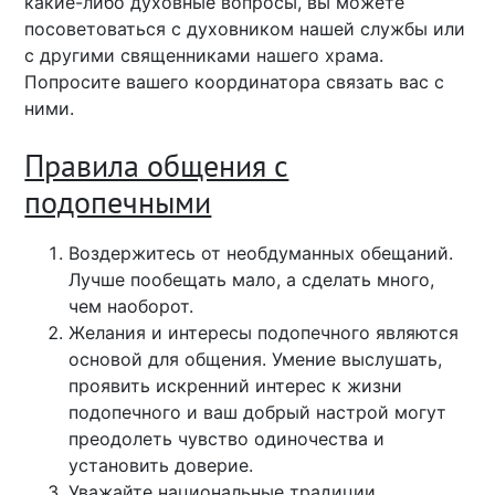
какие-либо духовные вопросы, вы можете
посоветоваться с духовником нашей службы или
с другими священниками нашего храма.
Попросите вашего координатора связать вас с
ними.
Правила общения с
подопечными
Воздержитесь от необдуманных обещаний.
Лучше пообещать мало, а сделать много,
чем наоборот.
Желания и интересы подопечного являются
основой для общения. Умение выслушать,
проявить искренний интерес к жизни
подопечного и ваш добрый настрой могут
преодолеть чувство одиночества и
установить доверие.
Уважайте национальные традиции,