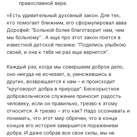
православной вере.
«Есть удивительный духовный закон. Для тех,
кто помогает ближним, его сформулировал авва
Дорофей: "Больной более благотворит нам, чем
мы больному" . А еще про этот закон поется в
известной детской песенке: "Поделись улыбкою
своей, и она к тебе не раз еще вернется".
Каждый раз, когда мы совершаем доброе дело,
оно никуда не исчезает, а, умножившись в
других, возвращается к нам – и происходит
"круговорот добра в природе". Бескорыстное
добровольческое служение приносит радость
человеку, если он правильно, трезво к этому
относится. А трезво – это как? Надо осознавать и
понимать, что этот мир обречен, что в конце
концов его история завершится поражением
добра. И даже собрав все свои силы, мы не