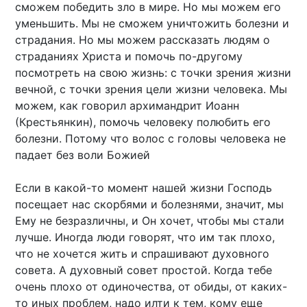
сможем победить зло в мире. Но мы можем его
уменьшить. Мы не сможем уничтожить болезни и
страдания. Но мы можем рассказать людям о
страданиях Христа и помочь по-другому
посмотреть на свою жизнь: с точки зрения жизни
вечной, с точки зрения цели жизни человека. Мы
можем, как говорил архимандрит Иоанн
(Крестьянкин), помочь человеку полюбить его
болезни. Потому что волос с головы человека не
падает без воли Божией
Если в какой-то момент нашей жизни Господь
посещает нас скорбями и болезнями, значит, мы
Ему не безразличны, и Он хочет, чтобы мы стали
лучше. Иногда люди говорят, что им так плохо,
что не хочется жить и спрашивают духовного
совета. А духовный совет простой. Когда тебе
очень плохо от одиночества, от обиды, от каких-
то иных проблем, надо илти к тем, кому еще