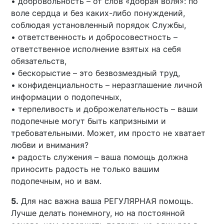
• добровольность – от слов «добрая воля»: по
воле сердца и без каких-либо понуждений,
соблюдая установленный порядок Службы,
• ответственность и добросовестность –
ответственное исполнение взятых на себя
обязательств,
• бескорыстие – это безвозмездный труд,
• конфиденциальность – неразглашение личной
информации о подопечных,
• терпеливость и доброжелательность – ваши
подопечные могут быть капризными и
требовательными. Может, им просто не хватает
любви и внимания?
• радость служения – ваша помощь должна
приносить радость не только вашим
подопечным, но и вам.
5.
Для нас важна ваша РЕГУЛЯРНАЯ помощь.
Лучше делать понемногу, но на постоянной