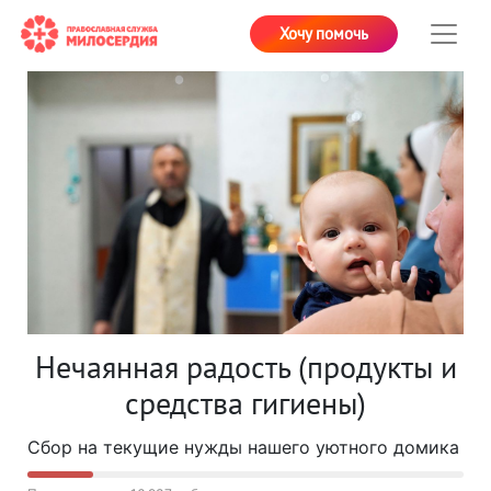
Хочу помочь
Нечаянная радость (продукты и
средства гигиены)
Сбор на текущие нужды нашего уютного домика