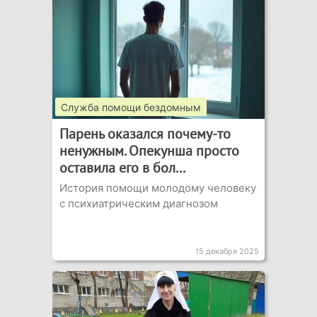
Служба помощи бездомным
Парень оказался почему-то
ненужным. Опекунша просто
оставила его в бол...
История помощи молодому человеку
с психиатрическим диагнозом
15 декабря 2025