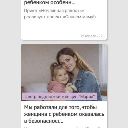
ребенком особенн...
Приют «Нечаянная радость»
реализует проект «Спасем маму!»
21 апреля 2026
Центр поддержки женщин "Мария"
Мы работали для того, чтобы
женщина с ребенком оказалась
в безопасност...