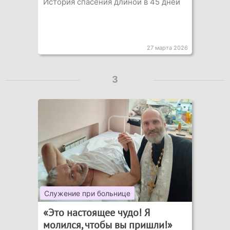
История спасения длиной в 45 дней
27 марта 2026
3
Служение при больнице
«Это настоящее чудо! Я
молился, чтобы вы пришли!»