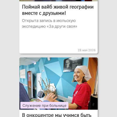
Поймай вайб живой географии
вместе с друзьями!
Открыта запись в июльскую
экспедицию «За други своя»
28 мая 2026
Служение при больнице
В онкоцентре мы учимся быть