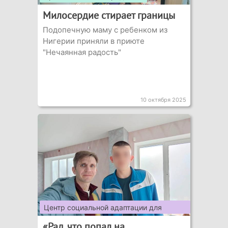
Милосердие стирает границы
Подопечную маму с ребенком из
Нигерии приняли в приюте
"Нечаянная радость"
10 октября 2025
Центр социальной адаптации для
подростков
«Рад, что попал на