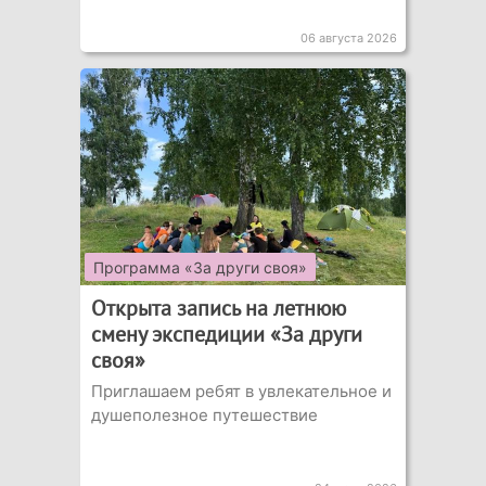
06 августа 2026
Программа «За други своя»
Открыта запись на летнюю
смену экспедиции «За други
своя»
Приглашаем ребят в увлекательное и
душеполезное путешествие