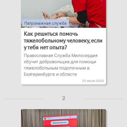
Патронажная служба
Как решиться помочь
тяжелобольному человеку, если
у тебя нет опыта?
Православная Служба Милосердия
обучит добровольцев для помощи
тяжелобольным подопечным в
Екатеринбурге и области
25 июня 2026
2