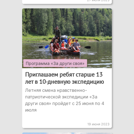
27 июля 2023
Программа «За други своя»
Приглашаем ребят старше 13
лет в 10-дневную экспедицию
Летняя смена нравственно-
патриотической экспедиции «За
други своя» пройдет с 25 июня по 4
июля
19 июня 2023