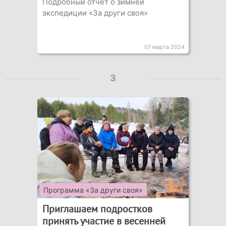
Подробный отчет о зимней
экспедиции «За други своя»
07 марта 2024
3
Программа «За други своя»
Приглашаем подростков
принять участие в весенней