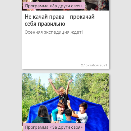
Программа «За други своя»
Не качай права – прокачай
себя правильно
Осенняя экспедиция ждет!
27 октября 2021
Программа «За други своя»