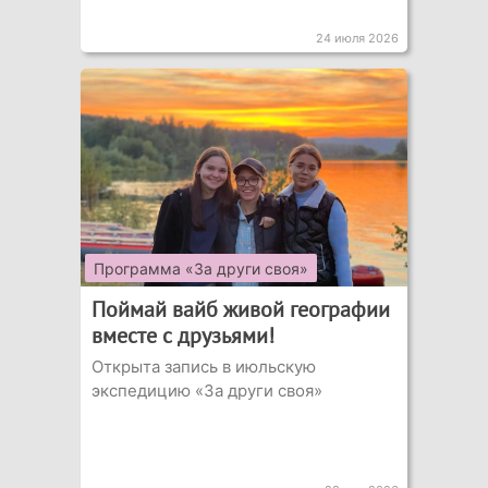
24 июля 2026
Программа «За други своя»
Поймай вайб живой географии
вместе с друзьями!
Открыта запись в июльскую
экспедицию «За други своя»