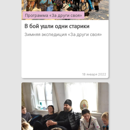
Программа «За други своя»
В бой ушли одни старики
Зимняя экспедиция «За други своя»
18 января 2022