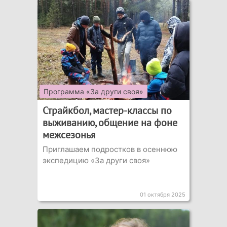
Программа «За други своя»
Страйкбол, мастер-классы по
выживанию, общение на фоне
межсезонья
Приглашаем подростков в осеннюю
экспедицию «За други своя»
01 октября 2025