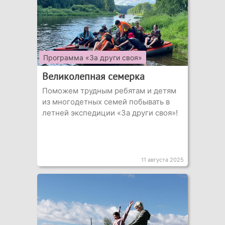
Программа «За други своя»
Великолепная семерка
Поможем трудным ребятам и детям
из многодетных семей побывать в
летней экспедиции «За други своя»!
11 августа 2025