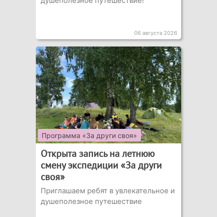
душеполезное путешествие!
06 августа 2026
Программа «За други своя»
Открыта запись на летнюю
смену экспедиции «За други
своя»
Приглашаем ребят в увлекательное и
душеполезное путешествие