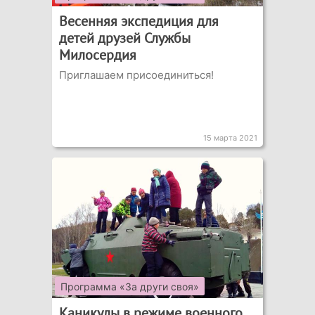
Весенняя экспедиция для
детей друзей Службы
Милосердия
Приглашаем присоединиться!
15 марта 2021
Программа «За други своя»
Каникулы в режиме военного