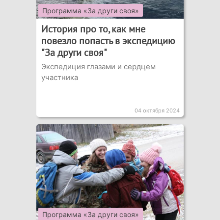
Программа «За други своя»
История про то, как мне
повезло попасть в экспедицию
"За други своя"
Экспедиция глазами и сердцем
участника
04 октября 2024
Программа «За други своя»