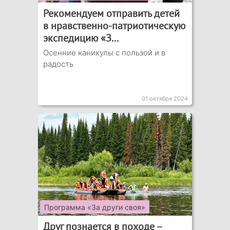
Рекомендуем отправить детей
в нравственно-патриотическую
экспедицию «З...
Осенние каникулы с пользой и в
радость
01 октября 2024
Программа «За други своя»
Друг познается в походе –