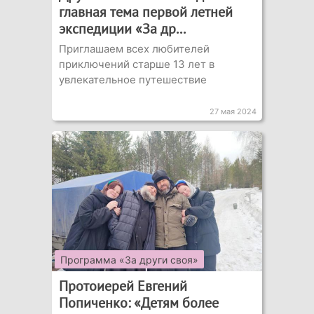
главная тема первой летней
экспедиции «За др...
Приглашаем всех любителей
приключений старше 13 лет в
увлекательное путешествие
27 мая 2024
Программа «За други своя»
Протоиерей Евгений
Попиченко: «Детям более