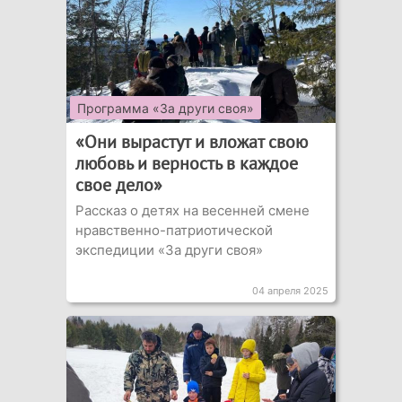
Программа «За други своя»
«Они вырастут и вложат свою
любовь и верность в каждое
свое дело»
Рассказ о детях на весенней смене
нравственно-патриотической
экспедиции «За други своя»
04 апреля 2025