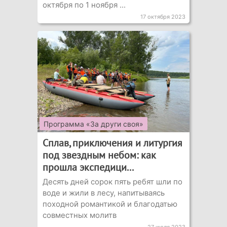
октября по 1 ноября ...
17 октября 2023
Программа «За други своя»
Сплав, приключения и литургия
под звездным небом: как
прошла экспедици...
Десять дней сорок пять ребят шли по
воде и жили в лесу, напитываясь
походной романтикой и благодатью
совместных молитв