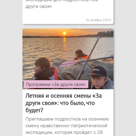
други своя»
15 ноября 2023
Программа «За други своя»
Летняя и осенняя смены «За
други своя»: что было, что
будет?
Приглашаем подростков на осеннюю
смену нравственно-патриотической
экспедиции, которая пройдет с 29