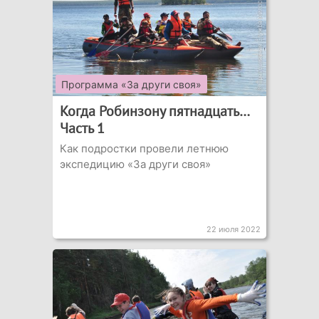
Программа «За други своя»
Когда Робинзону пятнадцать…
Часть 1
Как подростки провели летнюю
экспедицию «За други своя»
22 июля 2022