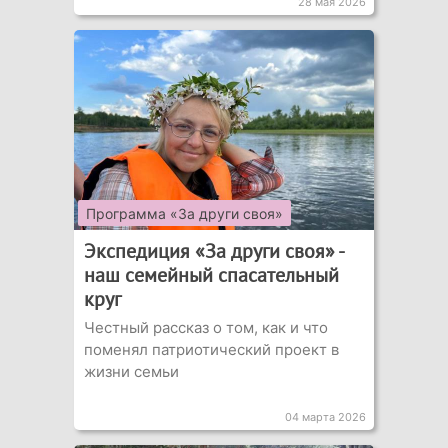
28 мая 2026
Программа «За други своя»
Экспедиция «За други своя» -
наш семейный спасательный
круг
Честный рассказ о том, как и что
поменял патриотический проект в
жизни семьи
04 марта 2026