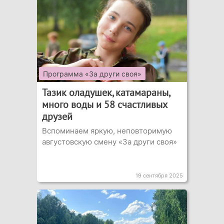
Программа «За други своя»
Тазик оладушек, катамараны,
много воды и 58 счастливых
друзей
Вспоминаем яркую, неповторимую
августовскую смену «За други своя»
19 сентября 2025