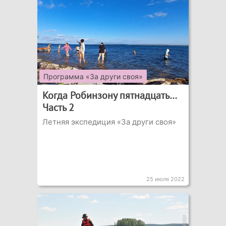
Программа «За други своя»
Когда Робинзону пятнадцать…
Часть 2
Летняя экспедиция «За други своя»
25 июля 2022