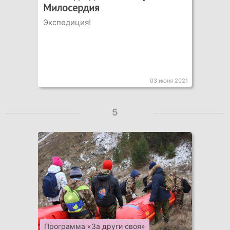
Милосердия
Экспедиция!
03 июня 2021
5
Программа «За други своя»