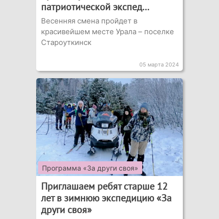
патриотической экспед...
Весенняя смена пройдет в
красивейшем месте Урала – поселке
Староуткинск
05 марта 2024
Программа «За други своя»
Приглашаем ребят старше 12
лет в зимнюю экспедицию «За
други своя»