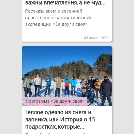
важны впечатления, а не муд...
Рассказываем о весенней
нравственно-патриотической
экспедиции «За други своя»
03 апреля 2024
Программа «За други своя»
Теплое одеяло из снега и
лапника, или История о 15
подростках, которые...