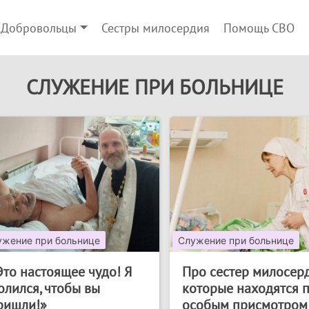
Добровольцы
Сестры милосердия
Помощь СВО
СЛУЖЕНИЕ ПРИ БОЛЬНИЦЕ
ужение при больнице
Служение при больнице
Это настоящее чудо! Я
Про сестер милосерд
олился, чтобы вы
которые находятся 
ришли!»
особым присмотром