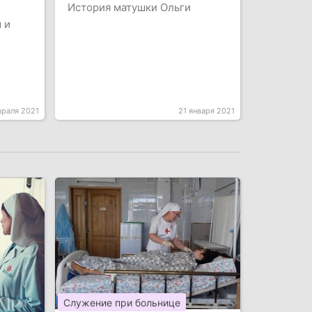
История матушки Ольги
 и
враля 2021
21 января 2021
Служение при больнице