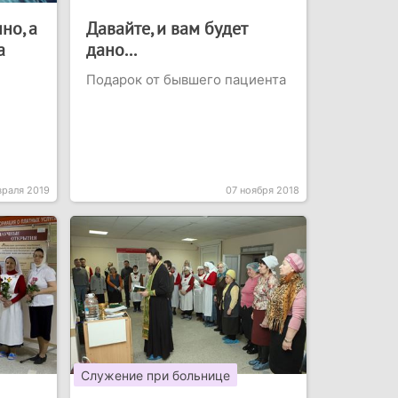
но, а
Давайте, и вам будет
а
дано...
Подарок от бывшего пациента
враля 2019
07 ноября 2018
Служение при больнице