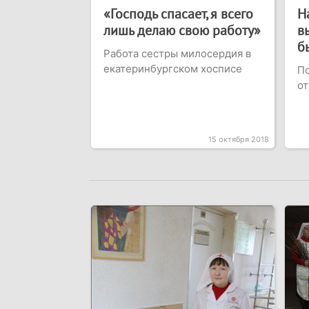
«Господь спасает, я всего
Н
лишь делаю свою работу»
в
б
Работа сестры милосердия в
екатеринбургском хосписе
Пс
от
15 октября 2018