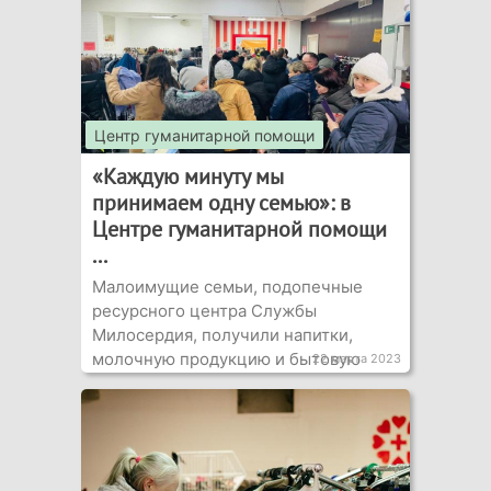
Центр гуманитарной помощи
«Каждую минуту мы
принимаем одну семью»: в
Центре гуманитарной помощи
...
Малоимущие семьи, подопечные
ресурсного центра Службы
Милосердия, получили напитки,
молочную продукцию и бытовую
22 марта 2023
химию