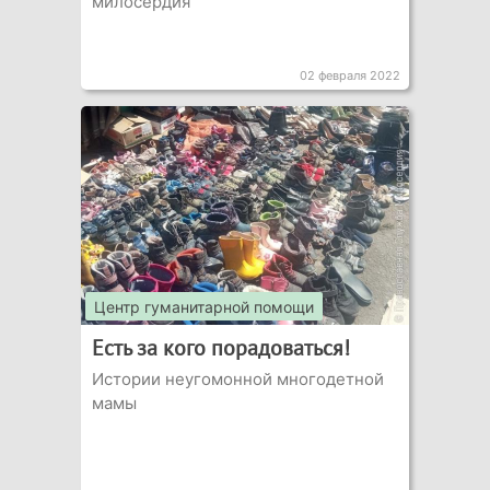
милосердия
02 февраля 2022
Центр гуманитарной помощи
Есть за кого порадоваться!
Истории неугомонной многодетной
мамы