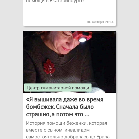
помощи в Екатеринбурге
06 ноября 2024
Центр гуманитарной помощи
«Я вышивала даже во время
бомбежек. Сначала было
страшно, а потом это ...
История помощи беженки, которая
вместе с сыном-инвалидом
самостоятельно добралась до Урала