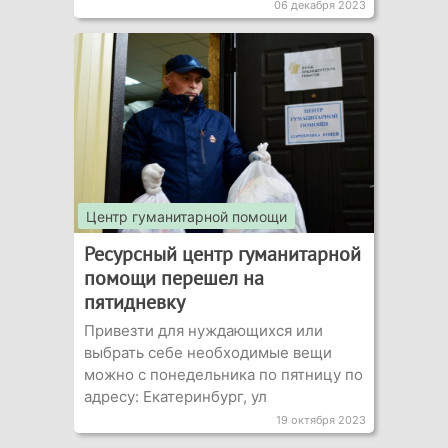
06 декабря 2023
Центр гуманитарной помощи
Ресурсный центр гуманитарной
помощи перешел на
пятидневку
Привезти для нуждающихся или
выбрать себе необходимые вещи
можно с понедельника по пятницу по
адресу: Екатеринбург, ул
19 октября 2023