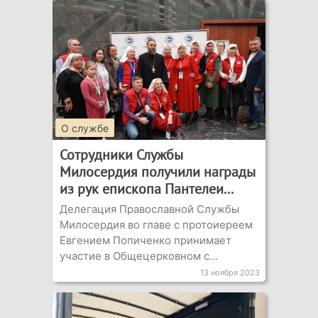
О службе
Сотрудники Службы
Милосердия получили награды
из рук епископа Пантелеи...
Делегация Православной Службы
Милосердия во главе с протоиереем
Евгением Попиченко принимает
участие в Общецерковном с...
13 ноября 2023