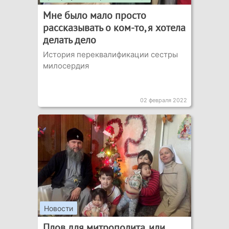
Мне было мало просто
рассказывать о ком-то, я хотела
делать дело
История переквалификации сестры
милосердия
02 февраля 2022
Новости
Плов для митрополита, или