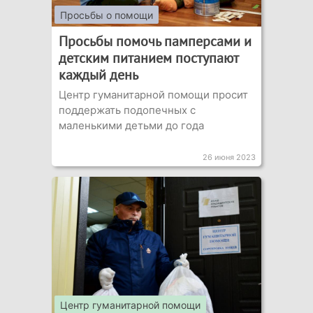
Просьбы о помощи
Просьбы помочь памперсами и
детским питанием поступают
каждый день
Центр гуманитарной помощи просит
поддержать подопечных с
маленькими детьми до года
26 июня 2023
Центр гуманитарной помощи