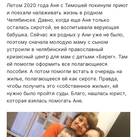
Летом 2020 года Аня с Тимошей покинули приют
и поехали налаживать жизнь в родном
Челябинске. Давно, когда еще Аня только
осталась сиротой, ее воспитывала верующая
бабушка. Сейчас же родных у Ани уже не было,
поэтому сначала молодую маму с сыном
устроили в челябинский православный
кризисный центр для мам с детьми «Берег». Там
ей помогли оформить все полагающиеся
пособия. А потом помогли встать в очередь на
жилье, полагающееся ей как сироте. Правда,
чтобы получить это «собственное жилье», ей
нужно было пройти суды. Благо, нашлась юрист,
которая взялась помогать Ане.