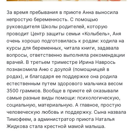
За время пребывания в приюте Анна выносила
непростую беременность. С помощью
руководителя Школы родителей, которую
проводит Центр защиты семьи «Колыбель», Аня
очень хорошо подготовилась к родам: ходила на
курсы для беременных, читала книги, задавала
вопросы, ответственно выполняла рекомендации
врачей. В третьем триместре Ирина Наврось
познакомила Аню с доулой (помощницей в
родах), и благодаря ее поддержке она родила
естественным путем здорового мальчика весом
3500 граммов. Вообще в приюте ей оказывали
самые разные виды помощи: психологическую,
социальную, материальную. А главное, простую
человеческую любовь и поддержку. Сына назвала
Тимофеем, а администратор приюта Наталья
Жидкова стала крестной мамой малыша.