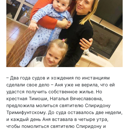
– Два года судов и хождения по инстанциям
сделали свое дело – Аня уже не верила, что ей
удастся получить собственное жилье. Но
крестная Тимоши, Наталья Вячеславовна,
предложила молиться святителю Спиридону
Тримифунтскому. До суда оставалось две недели,
и каждый день Аня вставала в четыре утра,
чтобы помолиться святителю Спиридону и