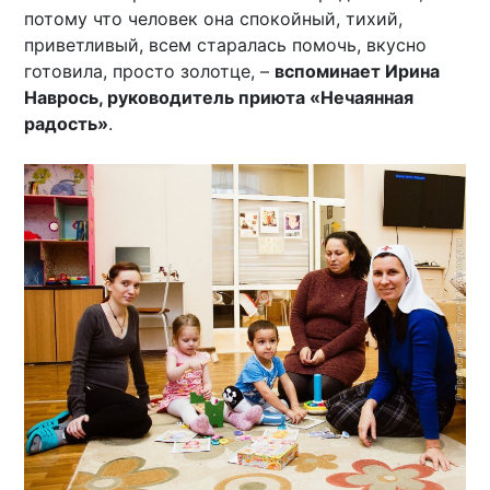
потому что человек она спокойный, тихий,
приветливый, всем старалась помочь, вкусно
готовила, просто золотце, –
вспоминает Ирина
Наврось, руководитель приюта «Нечаянная
радость»
.