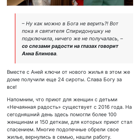
– Ну как можно в Бога не верить?! Вот
пока я святителя Спиридонушку не
подключила, ничего же не получалась, –
со слезами радости на глазах говорит
Анна Блинова
.
Вместе с Аней ключи от нового жилья в этом же
доме получили еще 24 сироты. Слава Богу за
все!
Напомним, что приют для женщин с детьми
«Нечаянная радость» существует с 2016 года. На
сегодняшний день здесь помогли более 100
женщинам и 150 деткам, для которых приют стал
спасением. Многие подопечные обрели свое
жилье, вернулись в семью, нашли работу.