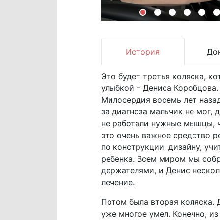
История
До
Это будет третья коляска, к
улыбкой – Дениса Коробцова.
Милосердия восемь лет назад.
за диагноза мальчик не мог, 
не работали нужные мышцы, ч
это очень важное средство р
по конструкции, дизайну, уч
ребенка. Всем миром мы собр
держателями, и Денис несколь
лечение.
Потом была вторая коляска. 
уже многое умел. Конечно, и