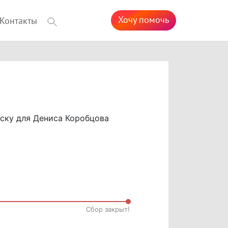
Хочу помочь
Контакты
ску для Дениса Коробцова
Cбор закрыт!