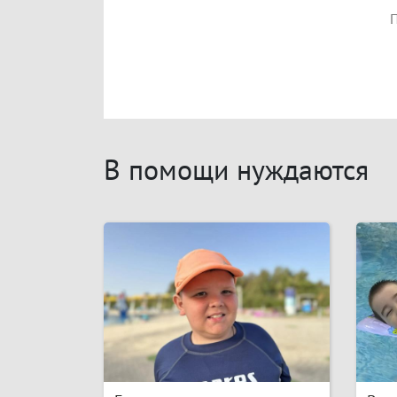
П
В помощи нуждаются