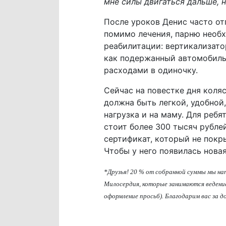
мне силы двигаться дальше, 
После уроков Денис часто от
помимо лечения, парню необ
реабилитации: вертикализато
как подержанный автомобиль,
расходами в одиночку.
Сейчас на повестке дня коляс
должна быть легкой, удобной,
нагрузка и на маму. Для ребят
стоит более 300 тысяч рубле
сертификат, который не пок
Чтобы у него появилась нова
*Друзья! 20 % от собранной суммы мы н
Милосердия, которые занимаются ведение
оформление просьб). Благодарим вас за 