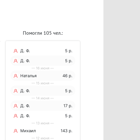
Помогли 105 чел.:
Д. Ф.
5 р.
Д. Ф.
5 р.
— 16 июня —
Наталья
46 р.
— 15 июня —
Д. Ф.
5 р.
— 14 июня —
Д. Ф.
17 р.
Д. Ф.
5 р.
— 13 июня —
Михаил
143 р.
— 12 июня —