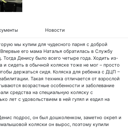
кументы
Новости
оторую мы купим для чудесного парня с доброй
 Впервые его мама Наталья обратилась в Службу
 Тогда Денису было всего четыре года. Ходить из-
да и сидеть в обычной коляске тоже не мог – просто
тобы держаться сидя. Коляска для ребенка с ДЦП –
еабилитации. Такая техника отличается от взрослой
итываются возрастные особенности и заболевание
али средства на специальную коляску с
ко лет с удовольствием в ней гулял и ездил на
Денис подрос, он был дошколенком, заметно окреп и
з малышовой коляски он вырос, поэтому купили