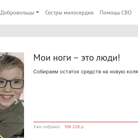
Добровольцы
Сестры милосердия
Помощь СВО
Мои ноги – это люди!
Собираем остаток средств на новую коля
Next
Уже собрано:
168 228 р.