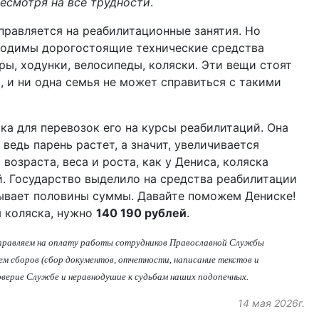
несмотря на все трудности
.
правляется на реабилитационные занятия. Но
ходимы дорогостоящие технические средства
ры, ходунки, велосипеды, коляски. Эти вещи стоят
 и ни одна семья не может справиться с такими
ка для перевозок его на курсы реабилитаций. Она
 ведь парень растет, а значит, увеличивается
 возраста, веса и роста, как у Дениса, коляска
й. Государство выделило на средства реабилитации
рывает половины суммы. Давайте поможем Дениске!
я коляска, нужно
140 190 рублей
.
аправляем на оплату работы сотрудников Православной Службы
м сборов (сбор документов, отчетности, написание текстов и
доверие Службе и неравнодушие к судьбам наших подопечных.
14 мая 2026г.