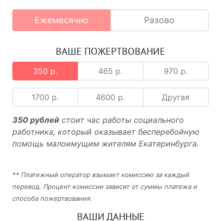
Ежемесячно
Разово
ВАШЕ ПОЖЕРТВОВАНИЕ
350 р.
465 р.
970 р.
1700 р.
4600 р.
Другая
350 рублей
стоит час работы социального
работника, который оказывает бесперебойную
помощь малоимущим жителям Екатеринбурга.
** Платежный оператор взымает комиссию за каждый
перевод. Процент комиссии зависит от суммы платежа и
способа пожертвования.
ВАШИ ДАННЫЕ