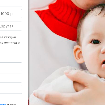
1000 р.
Другая
 за каждый
мы платежа и
ости
и даю