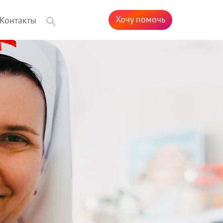
Хочу помочь
Контакты