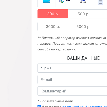
300 р.
500 р.
3000 р.
5000 р.
** Платежный оператор взымает комиссию
перевод. Процент комиссии зависит от сум
способа пожертвования.
ВАШИ ДАННЫЕ
* - обязательные поля
Я согласен с
политикой конфиденциальн