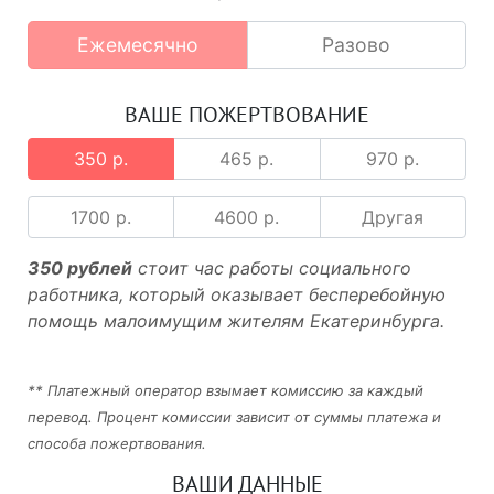
Ежемесячно
Разово
ВАШЕ ПОЖЕРТВОВАНИЕ
350 р.
465 р.
970 р.
1700 р.
4600 р.
Другая
350 рублей
стоит час работы социального
работника, который оказывает бесперебойную
помощь малоимущим жителям Екатеринбурга.
** Платежный оператор взымает комиссию за каждый
перевод. Процент комиссии зависит от суммы платежа и
способа пожертвования.
ВАШИ ДАННЫЕ