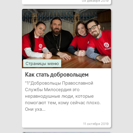
09 декабря 2019
Страницы меню
Как стать добровольцем
"1"Добровольцы Православной
Службы Милосердия это
неравнодушные люди, которые
помогают тем, кому сейчас плохо.
Они уха...
11 октября 2019