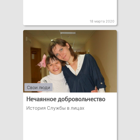
18 марта 2020
Свои люди
Нечаянное добровольчество
История Службы в лицах