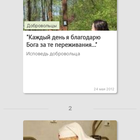
Добровольцы
"Каждый день я благодарю
Бога за те переживания..."
Исповедь добровольца
24 мая 2012
2