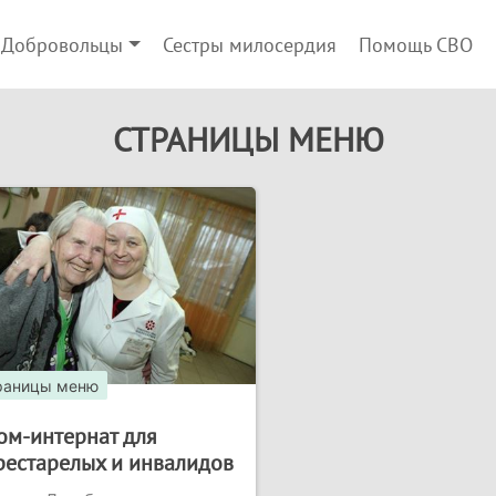
Добровольцы
Сестры милосердия
Помощь СВО
СТРАНИЦЫ МЕНЮ
раницы меню
ом-интернат для
рестарелых и инвалидов