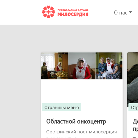
О нас
Страницы меню
Ст
Областной онкоцентр
Д
п
Сестринский пост милосердия