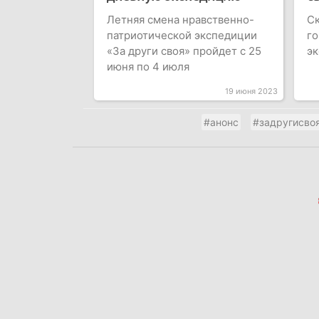
Летняя смена нравственно-
Ск
патриотической экспедиции
го
«За други своя» пройдет с 25
эк
июня по 4 июля
19 июня 2023
#анонс
#задругисво