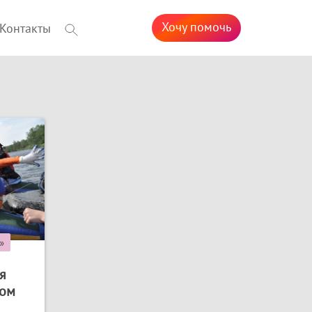
Хочу помочь
Контакты
»
я
том