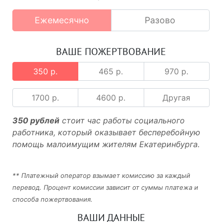
Ежемесячно
Разово
ВАШЕ ПОЖЕРТВОВАНИЕ
350 р.
465 р.
970 р.
1700 р.
4600 р.
Другая
350 рублей
стоит час работы социального
работника, который оказывает бесперебойную
помощь малоимущим жителям Екатеринбурга.
** Платежный оператор взымает комиссию за каждый
перевод. Процент комиссии зависит от суммы платежа и
способа пожертвования.
ВАШИ ДАННЫЕ