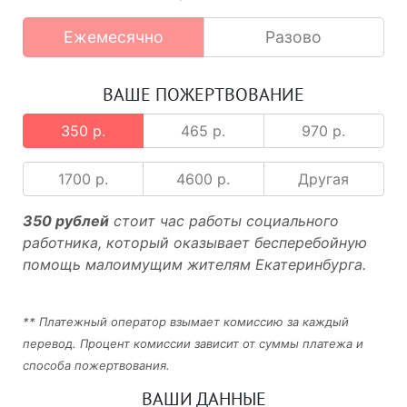
Ежемесячно
Разово
ВАШЕ ПОЖЕРТВОВАНИЕ
350 р.
465 р.
970 р.
1700 р.
4600 р.
Другая
350 рублей
стоит час работы социального
работника, который оказывает бесперебойную
помощь малоимущим жителям Екатеринбурга.
** Платежный оператор взымает комиссию за каждый
перевод. Процент комиссии зависит от суммы платежа и
способа пожертвования.
ВАШИ ДАННЫЕ