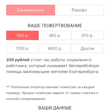
Ежемесячно
Разово
ВАШЕ ПОЖЕРТВОВАНИЕ
350 р.
465 р.
970 р.
1700 р.
4600 р.
Другая
350 рублей
стоит час работы социального
работника, который оказывает бесперебойную
помощь малоимущим жителям Екатеринбурга.
** Платежный оператор взымает комиссию за каждый
перевод. Процент комиссии зависит от суммы платежа и
способа пожертвования.
ВАШИ ДАННЫЕ