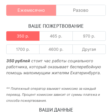
Ежемесячно
Разово
ВАШЕ ПОЖЕРТВОВАНИЕ
350 р.
465 р.
970 р.
1700 р.
4600 р.
Другая
350 рублей
стоит час работы социального
работника, который оказывает бесперебойную
помощь малоимущим жителям Екатеринбурга.
** Платежный оператор взымает комиссию за каждый
перевод. Процент комиссии зависит от суммы платежа и
способа пожертвования.
ВАШИ ДАННЫЕ