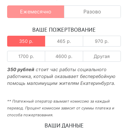
Ежемесячно
Разово
ВАШЕ ПОЖЕРТВОВАНИЕ
350 р.
465 р.
970 р.
1700 р.
4600 р.
Другая
350 рублей
стоит час работы социального
работника, который оказывает бесперебойную
помощь малоимущим жителям Екатеринбурга.
** Платежный оператор взымает комиссию за каждый
перевод. Процент комиссии зависит от суммы платежа и
способа пожертвования.
ВАШИ ДАННЫЕ