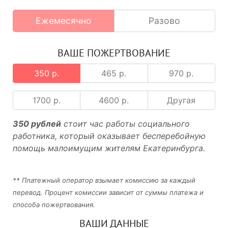
Ежемесячно
Разово
ВАШЕ ПОЖЕРТВОВАНИЕ
350 р.
465 р.
970 р.
1700 р.
4600 р.
Другая
350 рублей
стоит час работы социального
работника, который оказывает бесперебойную
помощь малоимущим жителям Екатеринбурга.
** Платежный оператор взымает комиссию за каждый
перевод. Процент комиссии зависит от суммы платежа и
способа пожертвования.
ВАШИ ДАННЫЕ