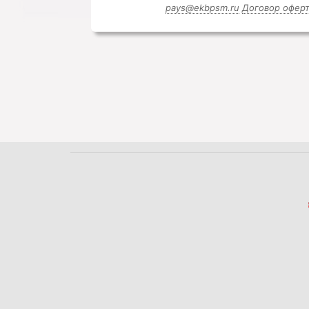
pays@ekbpsm.ru
Договор офер