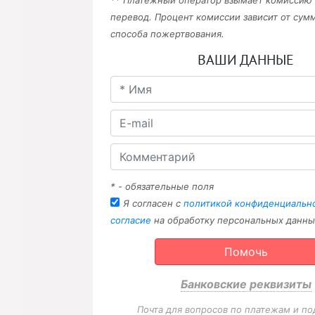
** Платежный оператор взымает комиссию
перевод. Процент комиссии зависит от сум
способа пожертвования.
ВАШИ ДАННЫЕ
* - обязательные поля
Я согласен с
политикой конфиденциальн
согласие
на обработку персональных данны
Помочь
Банковские реквизиты
Почта для вопросов по платежам и по