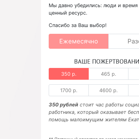
Мы давно убедились: люди и время
ценный ресурс.
Спасибо за Ваш выбор!
Ежемесячно
Раз
ВАШЕ ПОЖЕРТВОВАН
350 р.
465 р.
1700 р.
4600 р.
350 рублей
стоит час работы соци
работника, который оказывает бес
помощь малоимущим жителям Екат