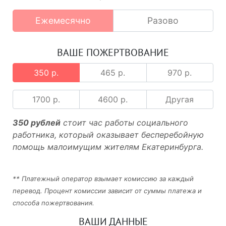
Ежемесячно
Разово
ВАШЕ ПОЖЕРТВОВАНИЕ
350 р.
465 р.
970 р.
1700 р.
4600 р.
Другая
350 рублей
стоит час работы социального
работника, который оказывает бесперебойную
помощь малоимущим жителям Екатеринбурга.
** Платежный оператор взымает комиссию за каждый
перевод. Процент комиссии зависит от суммы платежа и
способа пожертвования.
ВАШИ ДАННЫЕ