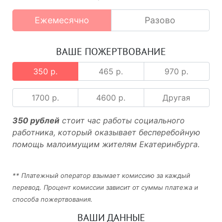
Ежемесячно
Разово
ВАШЕ ПОЖЕРТВОВАНИЕ
350 р.
465 р.
970 р.
1700 р.
4600 р.
Другая
350 рублей
стоит час работы социального
работника, который оказывает бесперебойную
помощь малоимущим жителям Екатеринбурга.
** Платежный оператор взымает комиссию за каждый
перевод. Процент комиссии зависит от суммы платежа и
способа пожертвования.
ВАШИ ДАННЫЕ