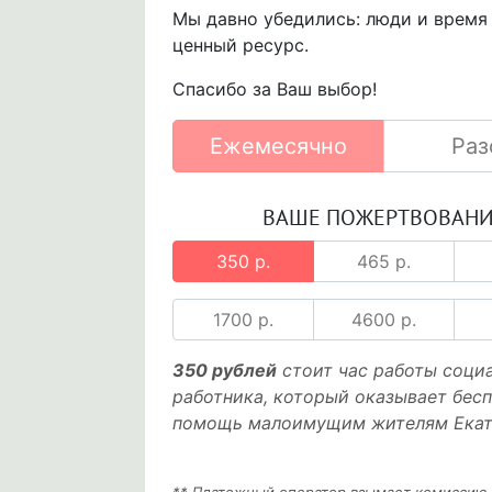
Мы давно убедились: люди и время
ценный ресурс.
Спасибо за Ваш выбор!
Ежемесячно
Раз
ВАШЕ ПОЖЕРТВОВАН
350 р.
465 р.
1700 р.
4600 р.
350 рублей
стоит час работы соци
работника, который оказывает бес
помощь малоимущим жителям Екат