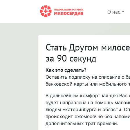
О нас
Стать Другом милос
за 90 секунд
Как это сделать?
Оставить подписку на списание с б
банковской карты или мобильного 
В дальнейшем комфортная для Вас
будет направлена на помощь мало
людям Екатеринбурга и области. С
происходит ежемесячно без напоми
дополнительных трат времени.