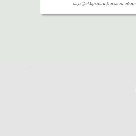
pays@ekbpsm.ru
Договор офер