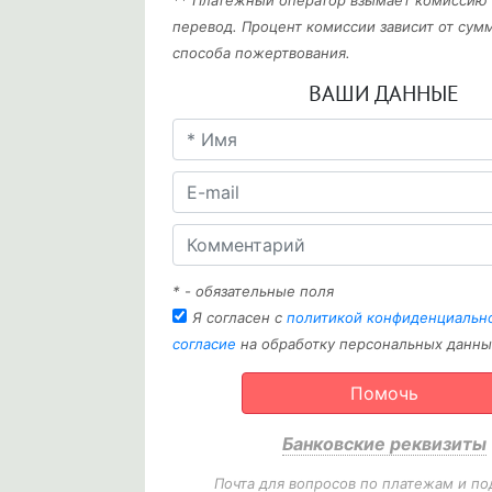
** Платежный оператор взымает комиссию
перевод. Процент комиссии зависит от сум
способа пожертвования.
ВАШИ ДАННЫЕ
* - обязательные поля
Я согласен с
политикой конфиденциальн
согласие
на обработку персональных данны
Помочь
Банковские реквизиты
Почта для вопросов по платежам и по