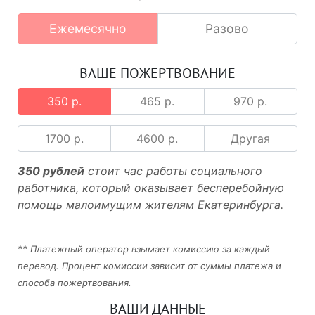
Ежемесячно
Разово
ВАШЕ ПОЖЕРТВОВАНИЕ
350 р.
465 р.
970 р.
1700 р.
4600 р.
Другая
350 рублей
стоит час работы социального
работника, который оказывает бесперебойную
помощь малоимущим жителям Екатеринбурга.
** Платежный оператор взымает комиссию за каждый
перевод. Процент комиссии зависит от суммы платежа и
способа пожертвования.
ВАШИ ДАННЫЕ