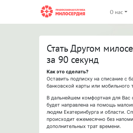
О нас
Стать Другом милос
за 90 секунд
Как это сделать?
Оставить подписку на списание с б
банковской карты или мобильного 
В дальнейшем комфортная для Вас
будет направлена на помощь мало
людям Екатеринбурга и области. С
происходит ежемесячно без напоми
дополнительных трат времени.