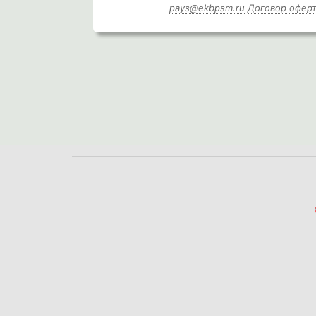
pays@ekbpsm.ru
Договор офер