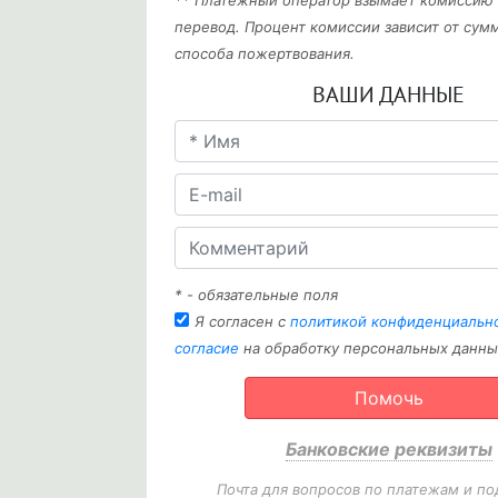
** Платежный оператор взымает комиссию
перевод. Процент комиссии зависит от сум
способа пожертвования.
ВАШИ ДАННЫЕ
* - обязательные поля
Я согласен с
политикой конфиденциальн
согласие
на обработку персональных данны
Помочь
Банковские реквизиты
Почта для вопросов по платежам и по