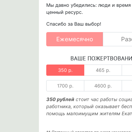
Мы давно убедились: люди и время
ценный ресурс.
Спасибо за Ваш выбор!
Ежемесячно
Раз
ВАШЕ ПОЖЕРТВОВАН
350 р.
465 р.
1700 р.
4600 р.
350 рублей
стоит час работы соци
работника, который оказывает бес
помощь малоимущим жителям Екат