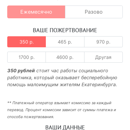
Ежемесячно
Разово
ВАШЕ ПОЖЕРТВОВАНИЕ
350 р.
465 р.
970 р.
1700 р.
4600 р.
Другая
350 рублей
стоит час работы социального
работника, который оказывает бесперебойную
помощь малоимущим жителям Екатеринбурга.
** Платежный оператор взымает комиссию за каждый
перевод. Процент комиссии зависит от суммы платежа и
способа пожертвования.
ВАШИ ДАННЫЕ