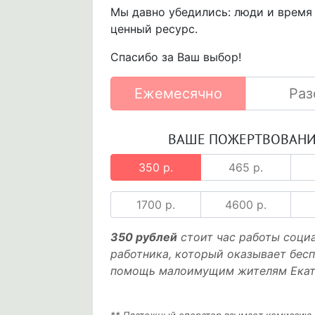
Мы давно убедились: люди и время
ценный ресурс.
Спасибо за Ваш выбор!
Ежемесячно
Раз
ВАШЕ ПОЖЕРТВОВАН
350 р.
465 р.
1700 р.
4600 р.
350 рублей
стоит час работы соци
работника, который оказывает бес
помощь малоимущим жителям Екат