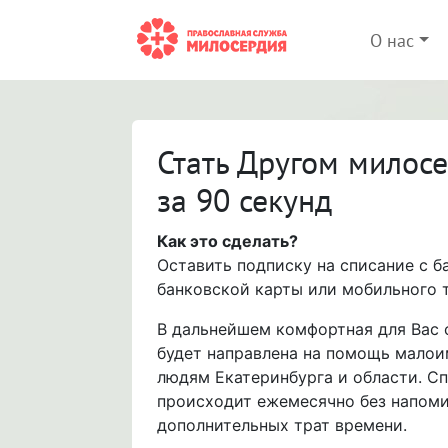
О нас
Стать Другом милос
за 90 секунд
Как это сделать?
Оставить подписку на списание с б
банковской карты или мобильного 
В дальнейшем комфортная для Вас
будет направлена на помощь мало
людям Екатеринбурга и области. С
происходит ежемесячно без напоми
дополнительных трат времени.