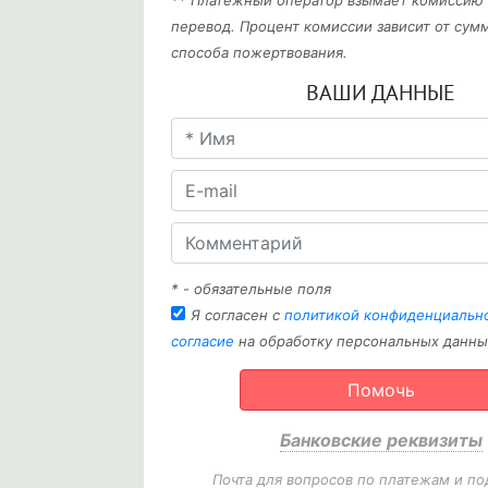
** Платежный оператор взымает комиссию
перевод. Процент комиссии зависит от сум
способа пожертвования.
ВАШИ ДАННЫЕ
* - обязательные поля
Я согласен с
политикой конфиденциальн
согласие
на обработку персональных данны
Помочь
Банковские реквизиты
Почта для вопросов по платежам и по