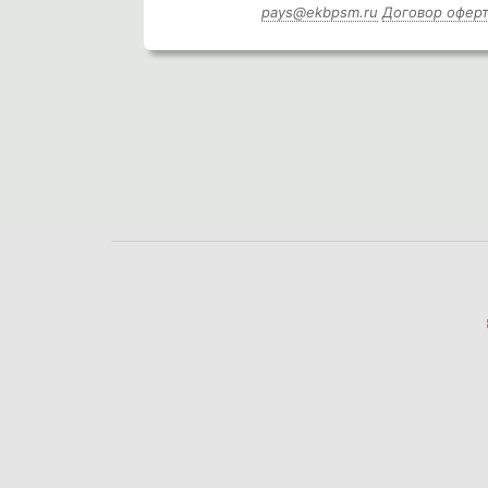
pays@ekbpsm.ru
Договор офер