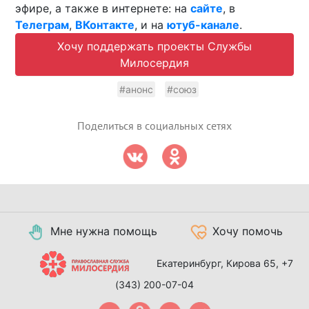
эфире, а также в интернете: на
сайте
, в
Телеграм
,
ВКонтакте
, и на
ютуб-канале
.
Хочу поддержать проекты Службы
Милосердия
#анонс
#союз
Поделиться в социальных сетях
Мне нужна помощь
Хочу помочь
Екатеринбург, Кирова 65,
+7
(343) 200-07-04