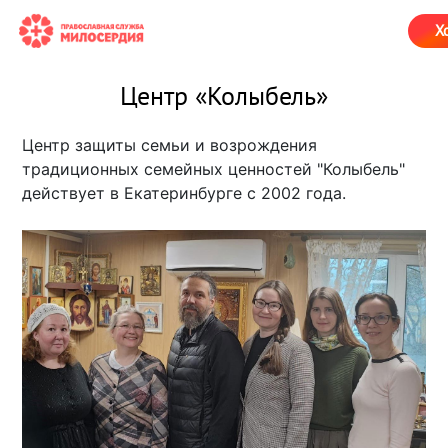
Х
Центр «Колыбель»
Центр защиты семьи и возрождения
традиционных семейных ценностей "Колыбель"
действует в Екатеринбурге с 2002 года.