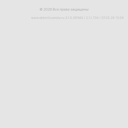
© 2026 Все права защищены
www.ekbmiloserdie.ru 3.1.0.391M3 / 2.1.1.734 / 07.02.26 13:26