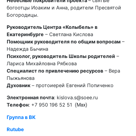
Небесные покровители проекта
– святые
богоотцы Иоаким и Анна, родители Пресвятой
Богородицы.
Руководитель Центра «Колыбель» в
Екатеринбурге
– Светлана Кислова
Помощник руководителя по общим вопросам
–
Надежда Бычина
Психолог, руководитель Школы родителей
–
Лариса Михайловна Рябкова
Специалист по привлечению ресурсов
– Вера
Пыжьянова
Духовник
– протоиерей Евгений Попиченко
Электронная почта
: kislova.s@soee.ru
Телефон
: +7 950 196 52 51
(Max)
Группа в ВК
Rutube