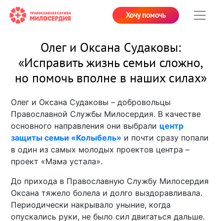
Хочу помочь
Олег и Оксана Судаковы:
«Исправить жизнь семьи сложно,
но помочь вполне в наших силах»
Олег и Оксана Судаковы – добровольцы
Православной Службы Милосердия. В качестве
основного направления они выбрали
центр
защиты семьи «Колыбель»
и почти сразу попали
в один из самых молодых проектов центра –
проект «Мама устала».
До прихода в Православную Службу Милосердия
Оксана тяжело болела и долго выздоравливала.
Периодически накрывало уныние, когда
опускались руки, не было сил двигаться дальше.