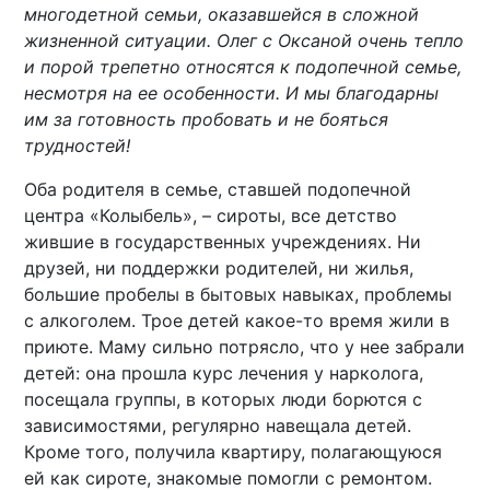
многодетной семьи, оказавшейся в сложной
жизненной ситуации. Олег с Оксаной очень тепло
и порой трепетно относятся к подопечной семье,
несмотря на ее особенности. И мы благодарны
им за готовность пробовать и не бояться
трудностей!
Оба родителя в семье, ставшей подопечной
центра «Колыбель», – сироты, все детство
жившие в государственных учреждениях. Ни
друзей, ни поддержки родителей, ни жилья,
большие пробелы в бытовых навыках, проблемы
с алкоголем. Трое детей какое-то время жили в
приюте. Маму сильно потрясло, что у нее забрали
детей: она прошла курс лечения у нарколога,
посещала группы, в которых люди борются с
зависимостями, регулярно навещала детей.
Кроме того, получила квартиру, полагающуюся
ей как сироте, знакомые помогли с ремонтом.