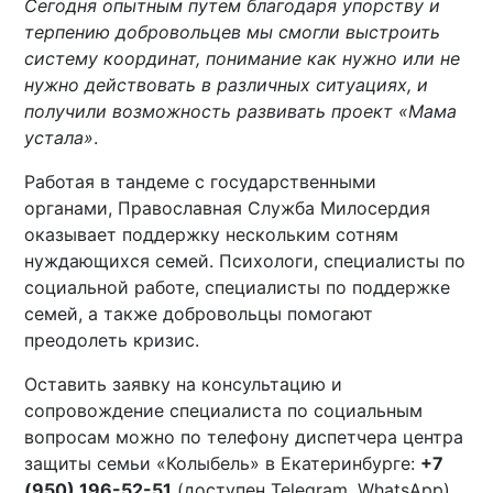
Сегодня опытным путем благодаря упорству и
терпению добровольцев мы смогли выстроить
систему координат, понимание как нужно или не
нужно действовать в различных ситуациях, и
получили возможность развивать проект «Мама
устала»
.
Работая в тандеме с государственными
органами, Православная Служба Милосердия
оказывает поддержку нескольким сотням
нуждающихся семей. Психологи, специалисты по
социальной работе, специалисты по поддержке
семей, а также добровольцы помогают
преодолеть кризис.
Оставить заявку на консультацию и
сопровождение специалиста по социальным
вопросам можно по телефону диспетчера центра
защиты семьи «Колыбель» в Екатеринбурге:
+7
(950) 196-52-51
(доступен Telegram, WhatsApp).