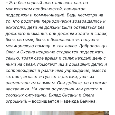
–
Это был первый опыт для всех нас, со
множеством особенностей, вариантов
поддержки и коммуникаций. Ведь несмотря на
то, что родители периодически возвращались к
алкоголю, дети не должны были оставаться без
должного внимания, они должны ходить в садик,
быть сытыми, быть в безопасности, получать
медицинскую помощь и так далее. Добровольцы
Олег и Оксана искренне стараются поддержать
семью, тратя свое время и силы: каждый день с
ними на связи, помогают им в домашних делах и
сопровождают в различные учреждения, вместе
готовят, играют и гуляют с детьми, учат их
элементарным навыкам. Они добрые, но строгие
наставники. Ни капли осуждения или ропота в
сложных ситуациях. Вклад Оксаны и Олега
огромный!
– восхищается Надежда Бычина.