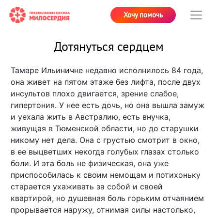
Хочу помочь
Дотянуться сердцем
Тамаре Ильиничне недавно исполнилось 84 года,
она живет на пятом этаже без лифта, после двух
инсультов плохо двигается, зрение слабое,
гипертония. У нее есть дочь, но она вышла замуж
и уехала жить в Австралию, есть внучка,
живущая в Тюменской области, но до старушки
никому нет дела. Она с грустью смотрит в окно,
в ее выцветших некогда голубых глазах столько
боли. И эта боль не физическая, она уже
приспособилась к своим немощам и потихоньку
старается ухаживать за собой и своей
квартирой, но душевная боль горьким отчаянием
прорывается наружу, отнимая силы настолько,