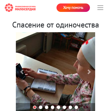
Хочу помочь
Спасение от одиночества
Previous
Next