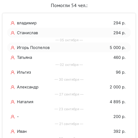
Помогли 54 чел.:
владимир
294 р.
Станислав
294 р.
— 05 октября —
Игорь Поспелов
5 000 р.
Татьяна
460 р.
— 02 октября —
Ильгиз
96 р.
— 30 сентября —
Александр
2 000 р.
— 27 сентября —
Наталия
4 895 р.
— 23 сентября —
-
200 р.
— 21 сентября —
Иван
392 р.