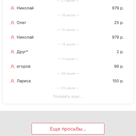
— 27 июля —
Николай
979 р.
— 19 июля —
Олег
25 р.
— 15 июля —
Николай
979 р.
— 13 июля —
Друг*
2 р.
— 11 июля —
егоров
96 р.
— 06 июля —
Лариса
150 р.
— 05 июля —
Показать еще...
Еще просьбы...