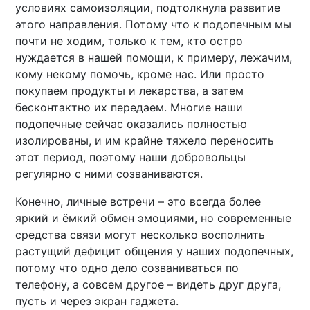
условиях самоизоляции, подтолкнула развитие
этого направления. Потому что к подопечным мы
почти не ходим, только к тем, кто остро
нуждается в нашей помощи, к примеру, лежачим,
кому некому помочь, кроме нас. Или просто
покупаем продукты и лекарства, а затем
бесконтактно их передаем. Многие наши
подопечные сейчас оказались полностью
изолированы, и им крайне тяжело переносить
этот период, поэтому наши добровольцы
регулярно с ними созваниваются.
Конечно, личные встречи – это всегда более
яркий и ёмкий обмен эмоциями, но современные
средства связи могут несколько восполнить
растущий дефицит общения у наших подопечных,
потому что одно дело созваниваться по
телефону, а совсем другое – видеть друг друга,
пусть и через экран гаджета.