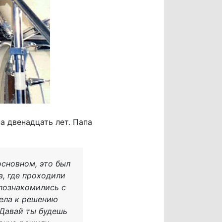
а двенадцать лет. Папа
основном, это был
а, где проходили
 познакомились с
ела к решению
«Давай ты будешь