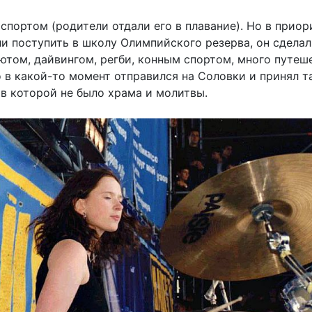
спортом (родители отдали его в плавание). Но в приори
ли поступить в школу Олимпийского резерва, он сделал
том, дайвингом, регби, конным спортом, много путеш
о в какой-то момент отправился на Соловки и принял 
 в которой не было храма и молитвы.