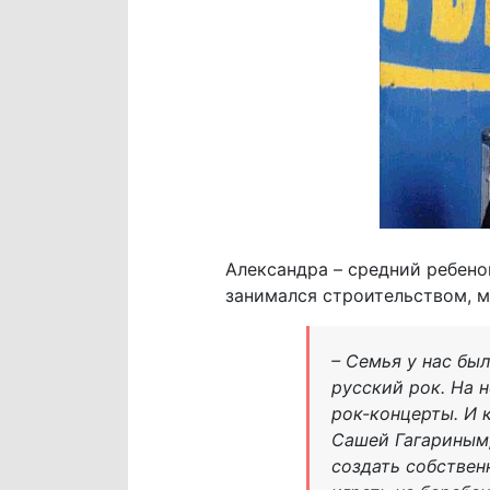
Александра – средний ребенок
занимался строительством, м
– Семья у нас бы
русский рок. На 
рок-концерты. И 
Сашей Гагариным
создать собствен