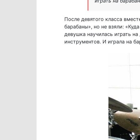
играть на барабан
После девятого класса вмест
барабаны», но не взяли: «Куд
девушка научилась играть на
инструментов. И играла на ба