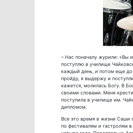
– Нас поначалу журили: «Вы и
поступлю в училище Чайковско
каждый день, и потом еще до 
пройду, я выдержу и поступлю
кажется, молилась Богу. В Бо
своими словами. Меня крестил
поступила в училище им. Чай
дипломом.
Все это время в жизни Саши 
по фестивалям и гастролям в
четыре года. Параллельно Ал