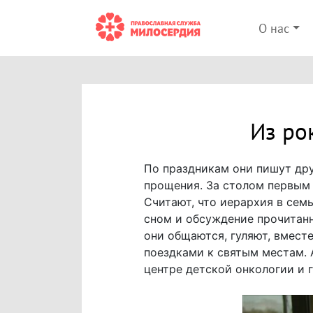
О нас
Из ро
По праздникам они пишут дру
прощения. За столом первым 
Считают, что иерархия в семь
сном и обсуждение прочитанн
они общаются, гуляют, вмест
поездками к святым местам. 
центре детской онкологии и 