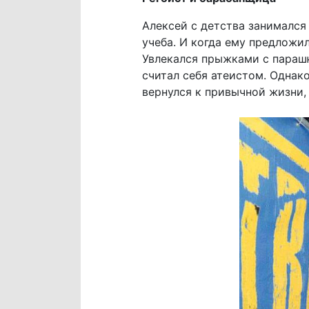
Алексей с детства занимался 
учеба. И когда ему предложи
Увлекался прыжками с парашю
считал себя атеистом. Однак
вернулся к привычной жизни,