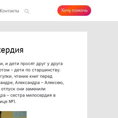
Хочу помочь
Контакты
сердия
, и дети просят друг у друга
отом – дети по старшинству.
гулки, чтение книг перед
андре, Александра – Алексею,
 отпуск они заменили
дра – сестра милосердия в
ице №1.