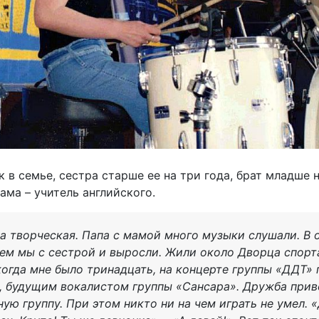
 в семье, сестра старше ее на три года, брат младше н
ама – учитель английского.
ла творческая. Папа с мамой много музыки слушали. В 
нем мы с сестрой и выросли. Жили около Дворца спорт
когда мне было тринадцать, на концерте группы «ДДТ»
, будущим вокалистом группы «Сансара». Дружба прив
ную группу. При этом никто ни на чем играть не умел. 