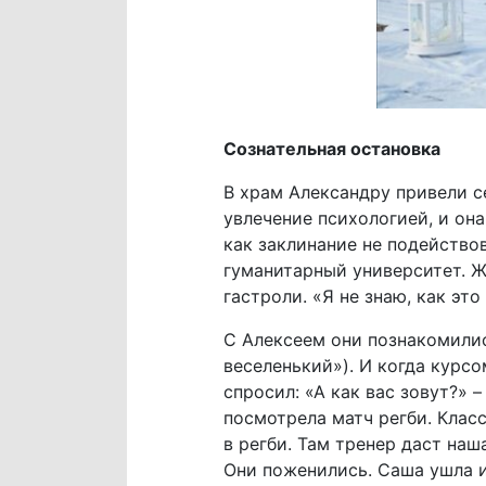
Сознательная остановка
В храм Александру привели с
увлечение психологией, и она
как заклинание не подейство
гуманитарный университет. Ж
гастроли. «Я не знаю, как эт
С Алексеем они познакомилис
веселенький»). И когда курсо
спросил: «А как вас зовут?» 
посмотрела матч регби. Клас
в регби. Там тренер даст наш
Они поженились. Саша ушла и