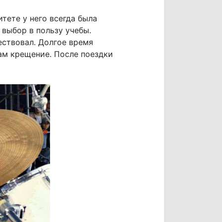
тете у него всегда была
 выбор в пользу учебы.
ествовал. Долгое время
там крещение. После поездки