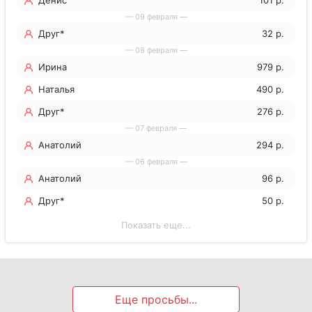
— 09 февраля —
Друг*
32 р.
— 08 февраля —
Ирина
979 р.
Наталья
490 р.
Друг*
276 р.
— 07 февраля —
Анатолий
294 р.
— 06 февраля —
Анатолий
96 р.
Друг*
50 р.
Показать еще...
Еще просьбы...