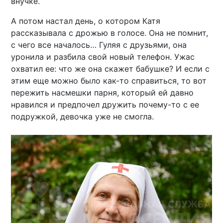
внучке.
А потом настал день, о котором Катя
рассказывала с дрожью в голосе. Она не помнит,
с чего все началось… Гуляя с друзьями, она
уронила и разбила свой новый телефон. Ужас
охватил ее: что же она скажет бабушке? И если с
этим еще можно было как-то справиться, то вот
пережить насмешки парня, который ей давно
нравился и предпочел дружить почему-то с ее
подружкой, девочка уже не смогла.