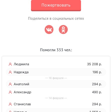
Пожертвовать
Поделиться в социальных сетях
Помогли 333 чел.:
Людмила
35 208 р.
Надежда
196 р.
— 16 февраля —
Анатолий
294 р.
Александр
490 р.
— 14 февраля —
Станислав
294 р.
Наталья
1 958 р.