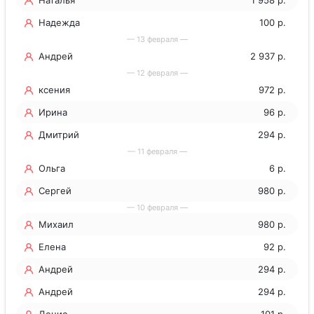
Надежда
100 р.
— 13 февраля —
Андрей
2 937 р.
— 12 февраля —
ксения
972 р.
Ирина
96 р.
Дмитрий
294 р.
— 11 февраля —
Ольга
6 р.
Сергей
980 р.
— 10 февраля —
Михаил
980 р.
Елена
92 р.
Андрей
294 р.
Андрей
294 р.
Денис
101 р.