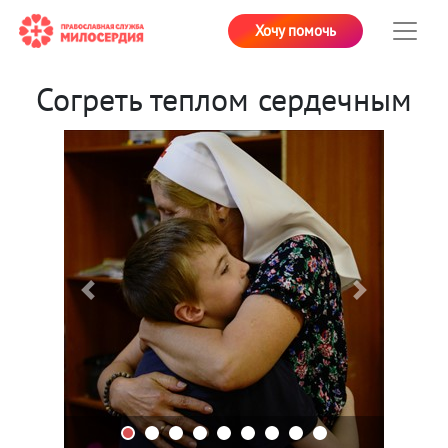
Хочу помочь
Согреть теплом сердечным
Previous
Next