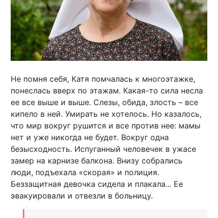
Не помня себя, Катя помчалась к многоэтажке,
понеслась вверх по этажам. Какая-то сила несла
ее все выше и выше. Слезы, обида, злость – все
кипело в ней. Умирать не хотелось. Но казалось,
что мир вокруг рушится и все против нее: мамы
нет и уже никогда не будет. Вокруг одна
безысходность. Испуганный человечек в ужасе
замер на карнизе балкона. Внизу собрались
люди, подъехала «скорая» и полиция.
Беззащитная девочка сидела и плакала... Ее
эвакуировали и отвезли в больницу.