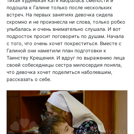
Тихая худенькая Катя набралась смелости и
подошла к Галине только после нескольких
встреч. На первых занятиях девочка сидела
скромно и не произнесла ни слова, только робко
улыбалась и очень внимательно слушала. И вот
подросток просит поговорить по душам. Начала
с того, что очень хочет покреститься. Вместе с
Галиной они наметили план подготовки к
Таинству Крещения. И вдруг по выражению лица
своей собеседницы сестра милосердия поняла,
что девочка хочет поделиться наболевшим,
рассказать о себе.