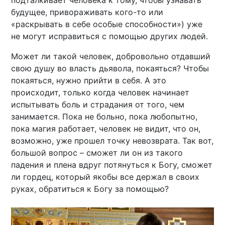
подталкивает человека к тому, чтобы узнавать
будущее, привораживать кого-то или
«раскрывать в себе особые способности») уже
не могут исправиться с помощью других людей.
Может ли такой человек, добровольно отдавший
свою душу во власть дьявола, покаяться? Чтобы
покаяться, нужно прийти в себя. А это
происходит, только когда человек начинает
испытывать боль и страдания от того, чем
занимается. Пока не больно, пока любопытно,
пока магия работает, человек не видит, что он,
возможно, уже прошел точку невозврата. Так вот,
большой вопрос – сможет ли он из такого
падения и плена вдруг потянуться к Богу, сможет
ли гордец, который якобы все держал в своих
руках, обратиться к Богу за помощью?