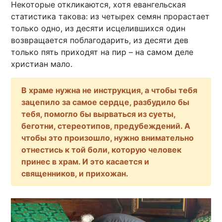
Некоторые откликаются, хотя евангельская
статистика такова: из четырех семян прорастает
только одно, из десяти исцелившихся один
возвращается поблагодарить, из десяти дев
только пять приходят на пир – на самом деле
христиан мало.
В храме нужна не инструкция, а чтобы тебя
зацепило за самое сердце, разбудило бы
тебя, помогло бы вырваться из суеты,
беготни, стереотипов, предубеждений. А
чтобы это произошло, нужно внимательно
отнестись к той боли, которую человек
принес в храм. И это касается и
священников, и прихожан.