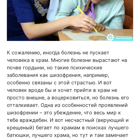
К сожалению, иногда болезнь не пускает
человека в храм. Многие болезни вырастают на
почве гордыни, но такие психические
заболевания как шизофрения, например,
особенно связаны с этой страстью. И вот
человек вроде бы и хочет прийти в храм не
просто внешне, а воцерковиться, но болезнь его
отталкивает. Одна из особенностей проявлений
шизофрении – это убеждение, что весь мир к
тебе враждебен. И вот несчастный (верующий и
крещеный) бегает по храмам в поисках лучшего
батюшки, лучшего храма, но тут и там замечает