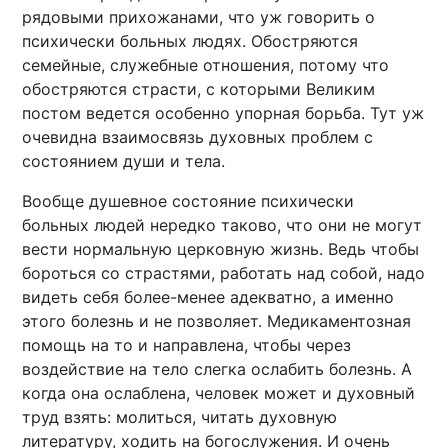
рядовыми прихожанами, что уж говорить о
психически больных людях. Обостряются
семейные, служебные отношения, потому что
обостряются страсти, с которыми Великим
постом ведется особенно упорная борьба. Тут уж
очевидна взаимосвязь духовных проблем с
состоянием души и тела.
Вообще душевное состояние психически
больных людей нередко таково, что они не могут
вести нормальную церковную жизнь. Ведь чтобы
бороться со страстями, работать над собой, надо
видеть себя более-менее адекватно, а именно
этого болезнь и не позволяет. Медикаментозная
помощь на то и направлена, чтобы через
воздействие на тело слегка ослабить болезнь. А
когда она ослаблена, человек может и духовный
труд взять: молиться, читать духовную
литературу, ходить на богослужения. И очень