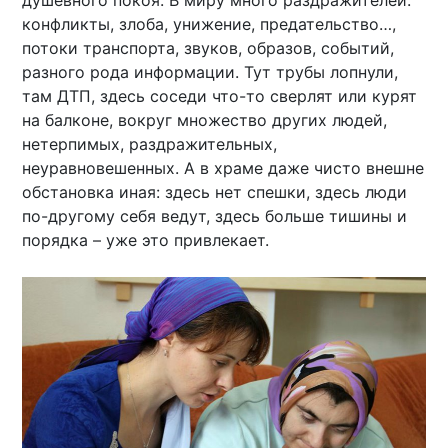
душевного покоя. В миру много раздражителей:
конфликты, злоба, унижение, предательство…,
потоки транспорта, звуков, образов, событий,
разного рода информации. Тут трубы лопнули,
там ДТП, здесь соседи что-то сверлят или курят
на балконе, вокруг множество других людей,
нетерпимых, раздражительных,
неуравновешенных. А в храме даже чисто внешне
обстановка иная: здесь нет спешки, здесь люди
по-другому себя ведут, здесь больше тишины и
порядка – уже это привлекает.