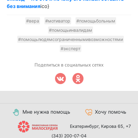
без внимания
ico}
#вера
#мотиватор
#помощьбольным
#помощьинвалидам
#помощьлюдямсограниченнымивозможностями
#эксперт
Поделиться в социальных сетях
Мне нужна помощь
Хочу помочь
Екатеринбург, Кирова 65,
+7
(343) 200-07-04