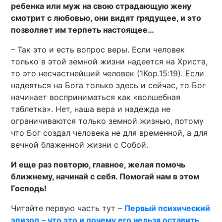
ребенка или муж на свою страдающую жену
смотрит с любовью, они видят грядущее, и это
позволяет им терпеть настоящее…
– Так это и есть вопрос веры. Если человек
только в этой земной жизни надеется на Христа,
то это несчастнейший человек (1Кор.15:19). Если
надеяться на Бога только здесь и сейчас, то Бог
начинает восприниматься как «волшебная
таблетка». Нет, наша вера и надежда не
ограничиваются только земной жизнью, потому
что Бог создал человека не для временной, а для
вечной блаженной жизни с Собой.
И еще раз повторю, главное, желая помочь
ближнему, начинай с себя. Помогай нам в этом
Господь!
Читайте первую часть тут –
Первый психический
эпизод – что это и почему его нельзя оставить