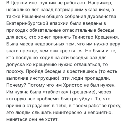
В Церкви инструкции не работают. Например,
несколько лет назад патриаршим указанием, а
также Решением общего собрания духовенства
Екатеринбургской епархии были введены в
приходах обязательные огласительные беседы
для всех, кто хочет принять Таинство Крещения.
Была масса недовольных тем, что им нужно веру
знать прежде, чем они крестятся. Но были и те,
кто послушно ходил на эти беседы: раз для
допуска ко крещению нужно оглашаться, то
похожу. Пройдя беседы и крестившись (то есть
выполнив инструкцию), эти люди пропадали.
Почему? Потому что им Христос не был нужен.
Им нужна была «таблетка» (крещение), через
которую все проблемы быстро уйдут. То, что
причина страдания в тебе, в твоем рабстве греху,
это людям слышать неинтересно и неприятно,
меняться они не хотят.