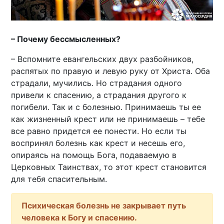
– Почему бессмысленных?
– Вспомните евангельских двух разбойников,
распятых по правую и левую руку от Христа. Оба
страдали, мучились. Но страдания одного
привели к спасению, а страдания другого к
погибели. Так и с болезнью. Принимаешь ты ее
как жизненный крест или не принимаешь – тебе
все равно придется ее понести. Но если ты
воспринял болезнь как крест и несешь его,
опираясь на помощь Бога, подаваемую в
Церковных Таинствах, то этот крест становится
для тебя спасительным.
Психическая болезнь не закрывает путь
человека к Богу и спасению.