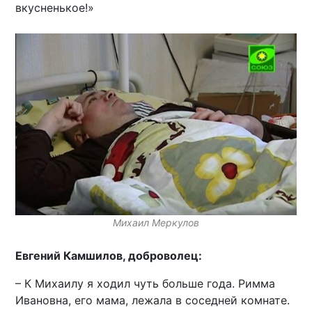
вкусненькое!»
Михаил Меркулов
Евгений Камшилов, доброволец:
– К Михаилу я ходил чуть больше года. Римма
Ивановна, его мама, лежала в соседней комнате.