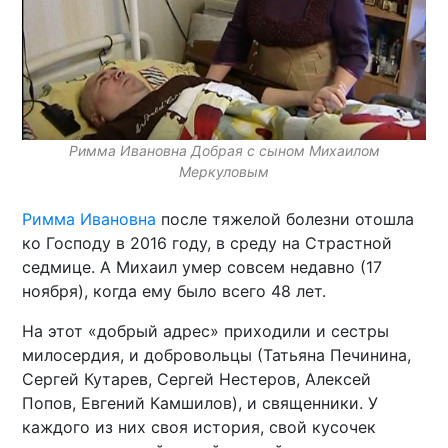
Римма Ивановна Добрая с сыном Михаилом
Меркуловым
Римма Ивановна
после тяжелой болезни отошла
ко Господу в 2016 году, в среду на Страстной
седмице. А Михаил умер совсем недавно (17
ноября), когда ему было всего 48 лет.
На этот «добрый адрес» приходили и сестры
милосердия, и добровольцы (Татьяна Печинина,
Сергей Кутарев, Сергей Нестеров, Алексей
Попов, Евгений Камшилов), и священники. У
каждого из них своя история, свой кусочек