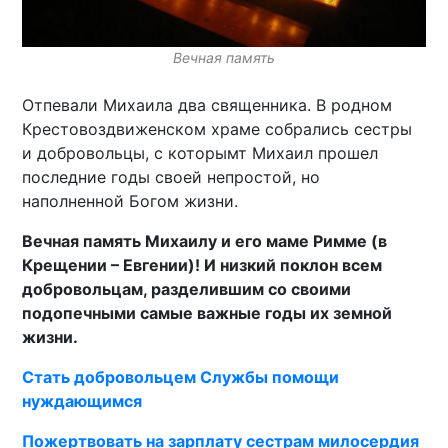
Вечная память
Отпевали Михаила два священника. В родном
Крестовоздвиженском храме собрались сестры
и добровольцы, с которымт Михаил прошел
последние годы своей непростой, но
наполненной Богом жизни.
Вечная память Михаилу и его маме Римме (в
Крещении – Евгении)! И низкий поклон всем
добровольцам, разделившим со своими
подопечными самые важные годы их земной
жизни.
Стать добровольцем Службы помощи
нуждающимся
Пожертвовать на зарплату сестрам милосердия