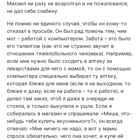
Михаил ни разу не возроптал и не пожаловался,
не дал себе слабину.
Не помню ни единого случая, чтобы он кому-то
отказал в просьбе. Он был рад помочь тем, чем
мог – работой с компьютером. Забота – это было
его талантом (как это ни странно звучит в
отношении тяжелобольного человека). Например,
если мне нужно было сходить в аптеку за
лекарствами для него с мамой, то он с помощью
компьютера специально выбирал ту аптеку,
которая ближе для меня (если я на выходном, то
ближе к дому, если на работе – то к работе), и
делал там заказ, чтоб я даже в очереди не
стояла, а только выкупила и ушла. Если я
собиралась в магазин и спрашивала: «Миша, что-
нибудь тебе купить вкусненького?», он всегда
отвечал: «Мне ничего не надо, а вот у мамы
спроси обязательно, чего она хочет, и купи ей