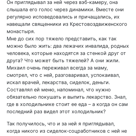
Он приглядывал за ней через вэб-камеру, она
слышала его голос через динамики. Вместе они
регулярно исповедовались и причащались, их
навещали священники из Крестовоздвиженского
монастыря.
Мне до сих пор тяжело представить, как так
можно было жить: два лежачих инвалида, родных
человека, которые находятся за стенкой друг от
друга? Что может быть тяжелей? А они жили.
Михаил очень переживал всегда за маму,
смотрел, что с ней, разговаривал, успокаивал,
искал врачей, лекарства, сиделок, деньги.
Составлял ей меню, напоминал, что нужно
обязательно покушать и выпить лекарство. Знал,
где в холодильнике стоит ее еда – а когда он сам
последний раз видел этот холодильник?
Так получилось, что и за ней я приглядывал,
когда никого из сиделок-соцработников с ней не