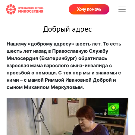
Хочу помочь
Добрый адрес
Нашему «доброму адресу» шесть лет. То есть
шесть лет назад в Православную Службу
Милосердия (Екатеринбург) обратилась
взрослая мама взрослого сына-инвалида с
просьбой о помощи. С тех пор мы и знакомы с
ними – с мамой Риммой Ивановной Доброй и
сыном Михаилом Меркуловым.