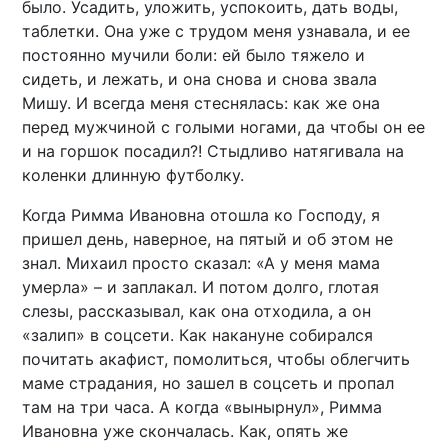
было. Усадить, уложить, успокоить, дать воды,
таблетки. Она уже с трудом меня узнавала, и ее
постоянно мучили боли: ей было тяжело и
сидеть, и лежать, и она снова и снова звала
Мишу. И всегда меня стеснялась: как же она
перед мужчиной с голыми ногами, да чтобы он ее
и на горшок посадил?! Стыдливо натягивала на
коленки длинную футболку.
Когда Римма Ивановна отошла ко Господу, я
пришел день, наверное, на пятый и об этом не
знал. Михаил просто сказал: «А у меня мама
умерла» – и заплакал. И потом долго, глотая
слезы, рассказывал, как она отходила, а он
«залип» в соцсети. Как накануне собирался
почитать акафист, помолиться, чтобы облегчить
маме страдания, но зашел в соцсеть и пропал
там на три часа. А когда «вынырнул», Римма
Ивановна уже скончалась. Как, опять же