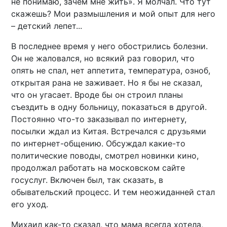
не понимаю, зачем мне жить». Я молчал. Что тут
скажешь? Мои размышления и мой опыт для него
– детский лепет...
В последнее время у него обострились болезни.
Он не жаловался, но всякий раз говорил, что
опять не спал, нет аппетита, температура, озноб,
открытая рана не заживает. Но я бы не сказал,
что он угасает. Вроде бы он строил планы
съездить в одну больницу, показаться в другой.
Постоянно что-то заказывал по интернету,
посылки ждал из Китая. Встречался с друзьями
по интернет-общению. Обсуждал какие-то
политические поводы, смотрел новинки кино,
продолжал работать на московском сайте
госуслуг. Включен был, так сказать, в
обывательский процесс. И тем неожиданней стал
его уход.
Михаил как-то сказал, что мама всегда хотела,