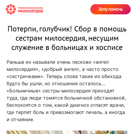
Хочу помочь
Потерпи, голубчик! Сбор в помощь
сестрам милосердия, несущим
служение в больницах и хосписе
Раньше их называли очень ласково «ангел
милосердия», «добрый ангел», а часто просто
«сестричками». Теперь слова такие из обихода
будто бы ушли, но отношение осталось…
«Больничные» сестры милосердия приходят
туда, где люди томятся больничной обстановкой,
беспокоятся о том, какой диагноз огласят врачи,
где терпят боль и превозмогают печаль, а иногда
и отчаяние.