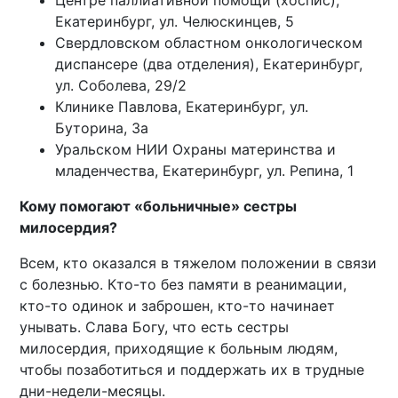
Центре паллиативной помощи (хоспис),
Екатеринбург, ул. Челюскинцев, 5
Свердловском областном онкологическом
диспансере (два отделения), Екатеринбург,
ул. Соболева, 29/2
Клинике Павлова, Екатеринбург, ул.
Буторина, 3а
Уральском НИИ Охраны материнства и
младенчества, Екатеринбург, ул. Репина, 1
Кому помогают «больничные» сестры
милосердия?
Всем, кто оказался в тяжелом положении в связи
с болезнью. Кто-то без памяти в реанимации,
кто-то одинок и заброшен, кто-то начинает
унывать. Слава Богу, что есть сестры
милосердия, приходящие к больным людям,
чтобы позаботиться и поддержать их в трудные
дни-недели-месяцы.