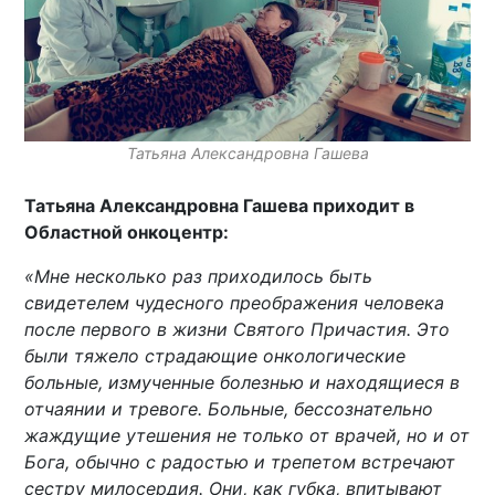
Татьяна Александровна Гашева
Татьяна Александровна Гашева приходит в
Областной онкоцентр:
«Мне несколько раз приходилось быть
свидетелем чудесного преображения человека
после первого в жизни Святого Причастия. Это
были тяжело страдающие онкологические
больные, измученные болезнью и находящиеся в
отчаянии и тревоге. Больные, бессознательно
жаждущие утешения не только от врачей, но и от
Бога, обычно с радостью и трепетом встречают
сестру милосердия. Они, как губка, впитывают