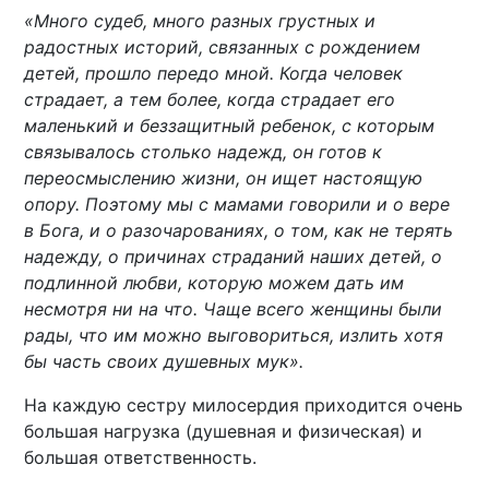
«Много судеб, много разных грустных и
радостных историй, связанных с рождением
детей, прошло передо мной. Когда человек
страдает, а тем более, когда страдает его
маленький и беззащитный ребенок, с которым
связывалось столько надежд, он готов к
переосмыслению жизни, он ищет настоящую
опору. Поэтому мы с мамами говорили и о вере
в Бога, и о разочарованиях, о том, как не терять
надежду, о причинах страданий наших детей, о
подлинной любви, которую можем дать им
несмотря ни на что. Чаще всего женщины были
рады, что им можно выговориться, излить хотя
бы часть своих душевных мук».
На каждую сестру милосердия приходится очень
большая нагрузка (душевная и физическая) и
большая ответственность.