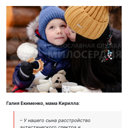
Галия Екименко, мама Кирилла
:
– У нашего сына расстройство
аутистического спектра и