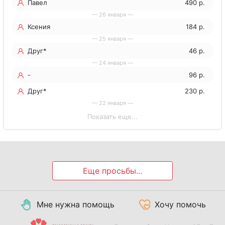
Павел
490 р.
— 26 января —
Ксения
184 р.
— 25 января —
Друг*
46 р.
— 24 января —
-
96 р.
Друг*
230 р.
— 22 января —
Показать еще...
Еще просьбы...
Мне нужна помощь
Хочу помочь