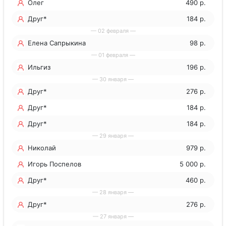
Олег
490 р.
Друг*
184 р.
— 02 февраля —
Елена Сапрыкина
98 р.
— 01 февраля —
Ильгиз
196 р.
— 30 января —
Друг*
276 р.
Друг*
184 р.
Друг*
184 р.
— 29 января —
Николай
979 р.
Игорь Поспелов
5 000 р.
Друг*
460 р.
— 28 января —
Друг*
276 р.
— 27 января —