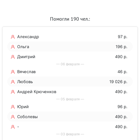
Помогли 190 чел.:
Александр
97 р.
Ольга
196 р.
Дмитрий
490 р.
— 06 февраля —
Вячеслав
46 р.
Любовь
19 026 р.
Андрей Крюченков
490 р.
— 05 февраля —
Юрий
96 р.
Соболевы
490 р.
-
490 р.
— 03 февраля —