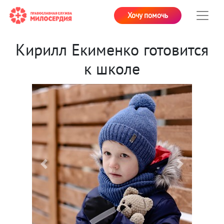
Хочу помочь
Кирилл Екименко готовится
к школе
Previous
Next