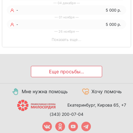
— 04 декабря —
-
5 000 р.
— 01 ноября —
-
5 000 р.
— 26 ноября —
Показать еще...
Еще просьбы...
Мне нужна помощь
Хочу помочь
Екатеринбург, Кирова 65,
+7
(343) 200-07-04