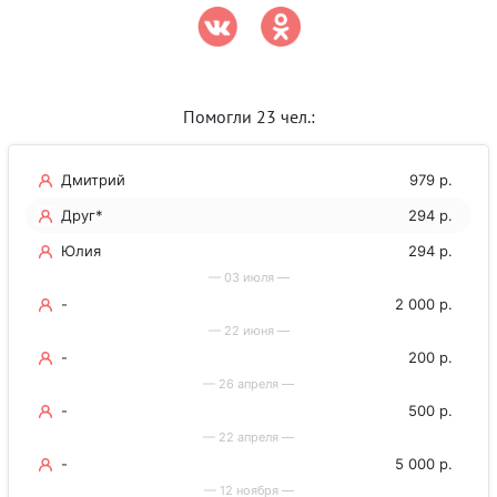
Помогли 23 чел.:
Дмитрий
979 р.
Друг*
294 р.
Юлия
294 р.
— 03 июля —
-
2 000 р.
— 22 июня —
-
200 р.
— 26 апреля —
-
500 р.
— 22 апреля —
-
5 000 р.
— 12 ноября —