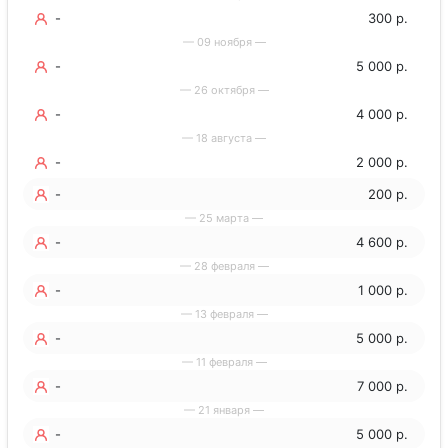
-
300 р.
— 09 ноября —
-
5 000 р.
— 26 октября —
-
4 000 р.
— 18 августа —
-
2 000 р.
-
200 р.
— 25 марта —
-
4 600 р.
— 28 февраля —
-
1 000 р.
— 13 февраля —
-
5 000 р.
— 11 февраля —
-
7 000 р.
— 21 января —
-
5 000 р.