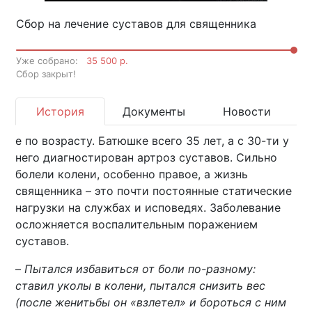
Сбор на лечение суставов для священника
Уже собрано:
35 500 р.
Cбор закрыт!
История
Документы
Новости
е по возрасту. Батюшке всего 35 лет, а с 30-ти у
него диагностирован артроз суставов. Сильно
болели колени, особенно правое, а жизнь
священника – это почти постоянные статические
нагрузки на службах и исповедях. Заболевание
осложняется воспалительным поражением
суставов.
–
Пытался избавиться от боли по-разному:
ставил уколы в колени, пытался снизить вес
(после женитьбы он «взлетел» и бороться с ним