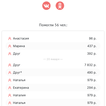
Помогли 56 чел.:
Анастасия
96 р.
Марина
437 р.
Друг
392 р.
— 20 января —
Друг
7 832 р.
Друг*
490 р.
Наталья
979 р.
Екатерина
294 р.
Наталия
979 р.
Наталья
979 р.