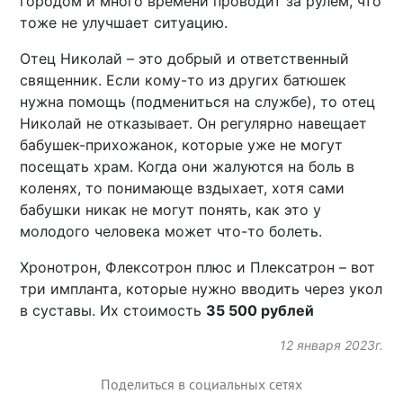
городом и много времени проводит за рулем, что
тоже не улучшает ситуацию.
Отец Николай – это добрый и ответственный
священник. Если кому-то из других батюшек
нужна помощь (подмениться на службе), то отец
Николай не отказывает. Он регулярно навещает
бабушек-прихожанок, которые уже не могут
посещать храм. Когда они жалуются на боль в
коленях, то понимающе вздыхает, хотя сами
бабушки никак не могут понять, как это у
молодого человека может что-то болеть.
Хронотрон, Флексотрон плюс и Плексатрон – вот
три импланта, которые нужно вводить через укол
в суставы. Их стоимость
35 500 рублей
12 января 2023г.
Поделиться в социальных сетях