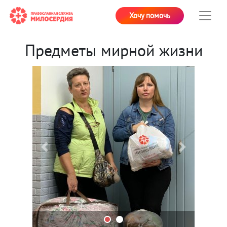
Хочу помочь
Предметы мирной жизни
Previous
Next