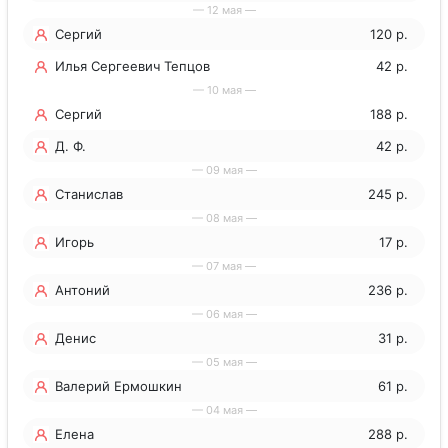
— 12 мая —
Сергий
120 р.
Илья Сергеевич Тепцов
42 р.
— 10 мая —
Сергий
188 р.
Д. Ф.
42 р.
— 09 мая —
Станислав
245 р.
— 08 мая —
Игорь
17 р.
— 07 мая —
Антоний
236 р.
— 06 мая —
Денис
31 р.
— 05 мая —
Валерий Ермошкин
61 р.
— 04 мая —
Елена
288 р.