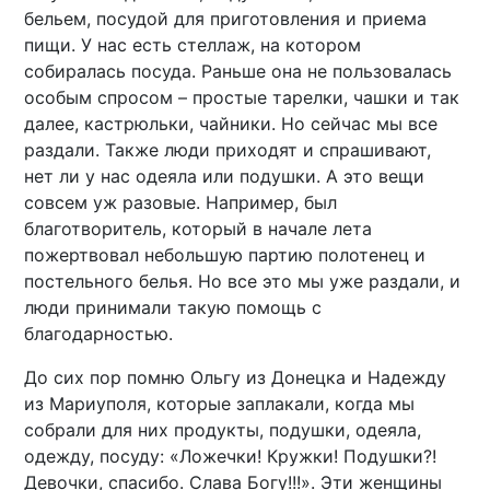
бельем, посудой для приготовления и приема
пищи. У нас есть стеллаж, на котором
собиралась посуда. Раньше она не пользовалась
особым спросом – простые тарелки, чашки и так
далее, кастрюльки, чайники. Но сейчас мы все
раздали. Также люди приходят и спрашивают,
нет ли у нас одеяла или подушки. А это вещи
совсем уж разовые. Например, был
благотворитель, который в начале лета
пожертвовал небольшую партию полотенец и
постельного белья. Но все это мы уже раздали, и
люди принимали такую помощь с
благодарностью.
До сих пор помню Ольгу из Донецка и Надежду
из Мариуполя, которые заплакали, когда мы
собрали для них продукты, подушки, одеяла,
одежду, посуду: «Ложечки! Кружки! Подушки?!
Девочки, спасибо. Слава Богу!!!». Эти женщины