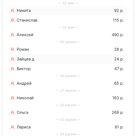
— 03 мая —
Никита
92 р.
Станислав
115 р.
— 02 мая —
Алексей
490 р.
— 30 апреля —
Роман
28 р.
Зайцев д
24 р.
Виктор
67 р.
— 28 апреля —
Андрей
65 р.
— 27 апреля —
Николай
163 р.
— 26 апреля —
Ольга
269 р.
— 25 апреля —
Лариса
61 р.
— 24 апреля —