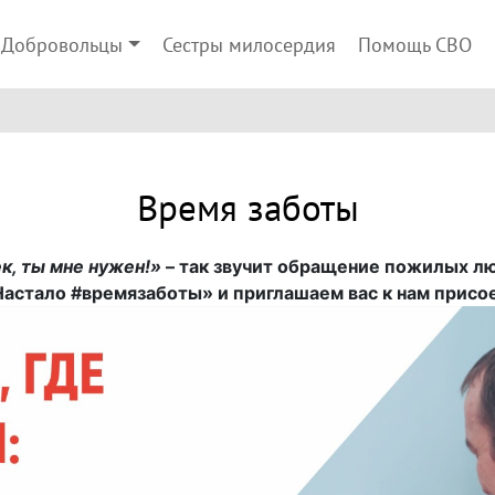
Добровольцы
Сестры милосердия
Помощь СВО
Время заботы
к, ты мне нужен!»
– так звучит обращение пожилых лю
Настало #времязаботы» и приглашаем вас к нам присо