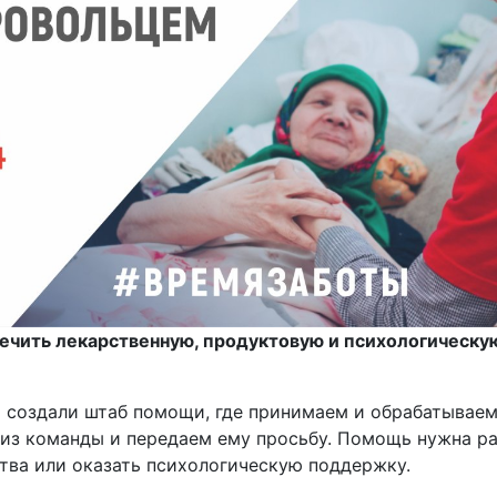
печить лекарственную, продуктовую и психологичес
 создали штаб помощи, где принимаем и обрабатываем
з команды и передаем ему просьбу. Помощь нужна раз
тва или оказать психологическую поддержку.