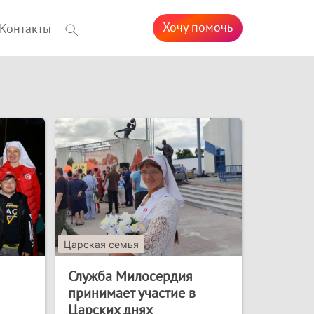
Хочу помочь
Контакты
Царская семья
Служба Милосердия
принимает участие в
Царских днях