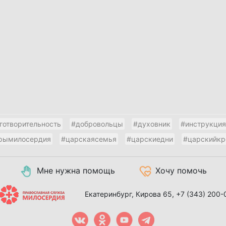
готворительность
#добровольцы
#духовник
#инструкция
рымилосердия
#царскаясемья
#царскиедни
#царскийкр
Мне нужна помощь
Хочу помочь
Екатеринбург, Кирова 65,
+7 (343) 200-