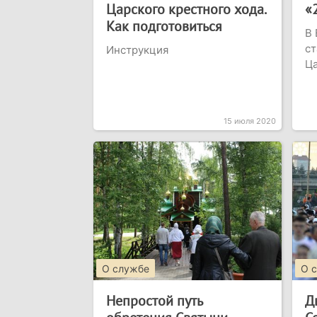
Царского крестного хода.
«
Как подготовиться
В 
ст
Инструкция
Ц
15 июля 2020
О службе
О 
Непростой путь
Д