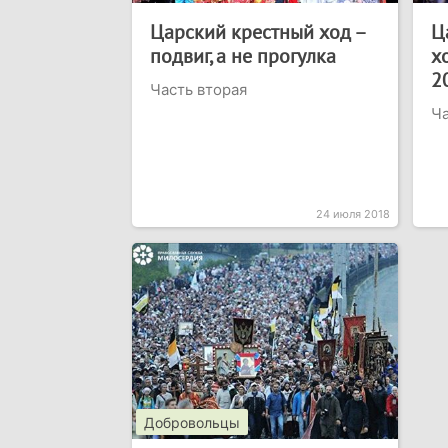
Царский крестный ход –
Ц
подвиг, а не прогулка
х
2
Часть вторая
Ча
24 июля 2018
Добровольцы