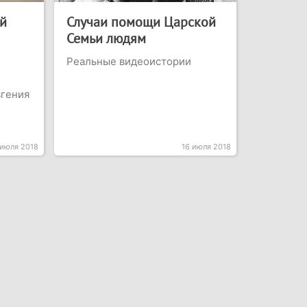
ай
Случаи помощи Царской
Семьи людям
Реальные видеоистории
вгения
 июля 2018
16 июля 2018