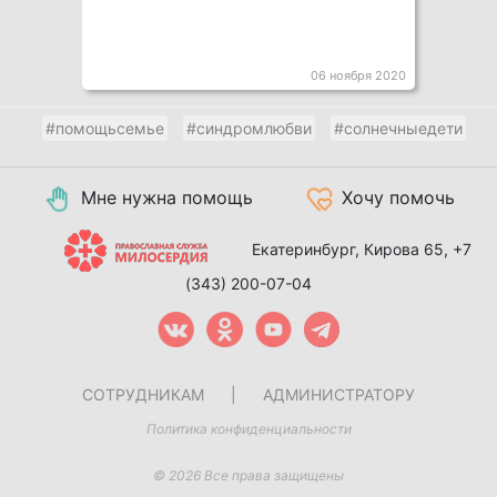
06 ноября 2020
#помощьсемье
#синдромлюбви
#солнечныедети
Мне нужна помощь
Хочу помочь
Екатеринбург, Кирова 65,
+7
(343) 200-07-04
СОТРУДНИКАМ
|
АДМИНИСТРАТОРУ
Политика конфиденциальности
© 2026 Все права защищены