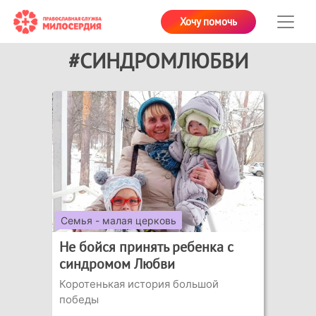
Хочу помочь
#СИНДРОМЛЮБВИ
Семья - малая церковь
Не бойся принять ребенка с
синдромом Любви
Коротенькая история большой
победы