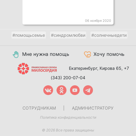
06 ноября 2020
#помощьсемье
#синдромлюбви
#солнечныедети
Мне нужна помощь
Хочу помочь
Екатеринбург, Кирова 65,
+7
(343) 200-07-04
СОТРУДНИКАМ
|
АДМИНИСТРАТОРУ
Политика конфиденциальности
© 2026 Все права защищены