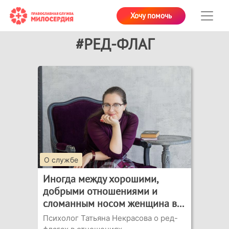
Хочу помочь
#РЕД-ФЛАГ
О службе
Иногда между хорошими,
добрыми отношениями и
сломанным носом женщина в...
Психолог Татьяна Некрасова о ред-